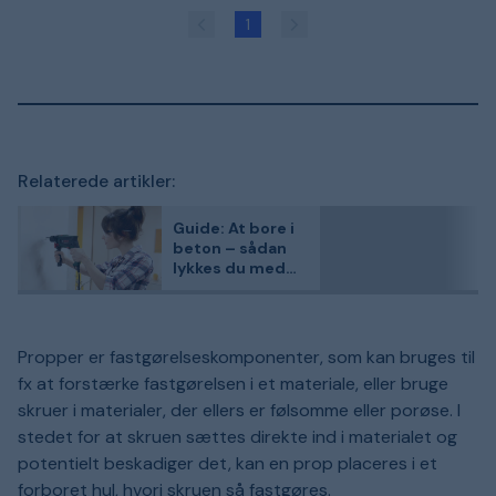
1
Relaterede artikler:
Guide: At bore i
beton – sådan
lykkes du med
din betonboring
Propper er fastgørelseskomponenter, som kan bruges til
fx at forstærke fastgørelsen i et materiale, eller bruge
skruer i materialer, der ellers er følsomme eller porøse. I
stedet for at skruen sættes direkte ind i materialet og
potentielt beskadiger det, kan en prop placeres i et
forboret hul, hvori skruen så fastgøres.