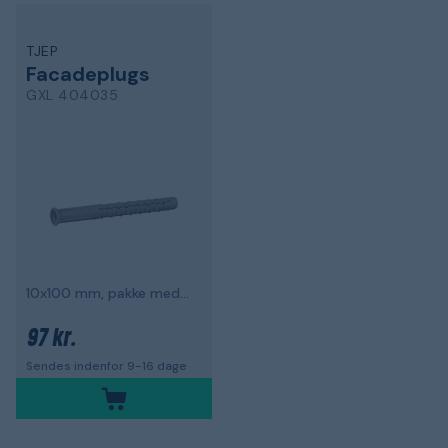
TJEP
Facadeplugs
GXL 404035
10x100 mm, pakke med 40
97 kr.
Sendes indenfor 9-16 dage