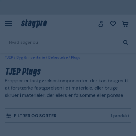
TJEP
Byg & inventarie
Befæstelse
Plugs
TJEP Plugs
Propper er fastgørelseskomponenter, der kan bruges til
at forstærke fastgørelsen i et materiale, eller bruge
skruer i materialer, der ellers er følsomme eller porøse
FILTRER OG SORTER
1 produkt