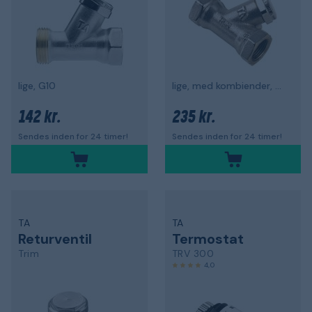
lige, G10
lige, med kombiender, G10
142 kr.
235 kr.
Sendes inden for 24 timer!
Sendes inden for 24 timer!
TA
TA
Returventil
Termostat
Trim
TRV 300
4,0