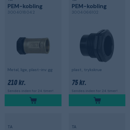
PEM-kobling
PEM-kobling
3004018042
3004066102
Metal, lige, plast-inv gg
plast, trykskrue
210 kr.
75 kr.
Sendes inden for 24 timer!
Sendes inden for 24 timer!
TA
TA