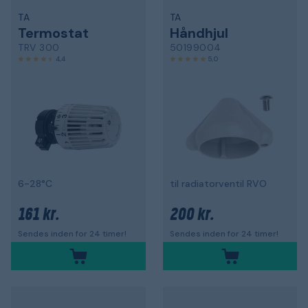
TA
TA
Termostat
Håndhjul
TRV 300
50199004
4,4
5,0
6-28°C
til radiatorventil RVO
161 kr.
200 kr.
Sendes inden for 24 timer!
Sendes inden for 24 timer!