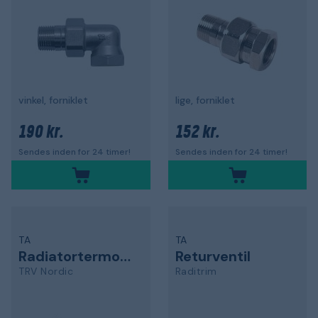
vinkel, forniklet
lige, forniklet
190 kr.
152 kr.
Sendes inden for 24 timer!
Sendes inden for 24 timer!
TA
TA
Radiatortermostat
Returventil
TRV Nordic
Raditrim