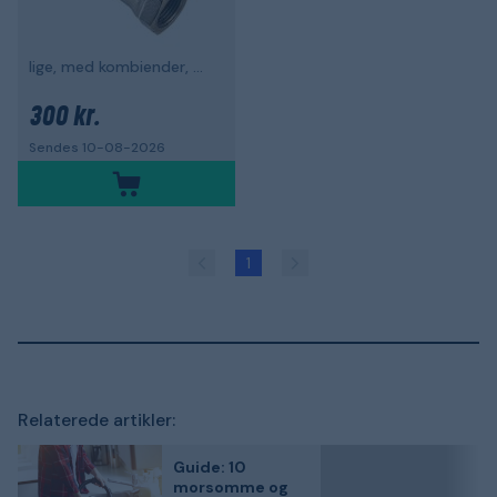
lige, med kombiender, G15
300 kr.
Sendes 10-08-2026
1
Relaterede artikler:
Guide: 10
morsomme og