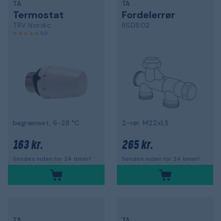
TA
TA
Termostat
Fordelerrør
TRV Nordic
RSD802
5,0
begrænset, 6-28 °C
2-rør. M22x1,5
163 kr.
265 kr.
Sendes inden for 24 timer!
Sendes inden for 24 timer!
TA
TA