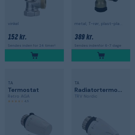
vinkel
metal, T-rør, plast-plast-plast
152 kr.
389 kr.
Sendes inden for 24 timer!
Sendes indenfor 6-7 dage
TA
TA
Termostat
Radiatortermostat
Retro AGA
TRV Nordic
4,5