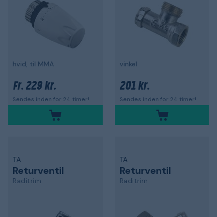
hvid, til MMA
vinkel
229 kr.
201 kr.
Fr.
Sendes inden for 24 timer!
Sendes inden for 24 timer!
TA
TA
Returventil
Returventil
Raditrim
Raditrim