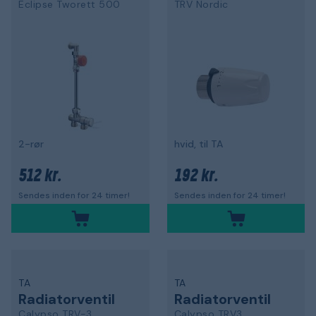
Eclipse Tworett 500
TRV Nordic
2-rør
hvid, til TA
512 kr.
192 kr.
Sendes inden for 24 timer!
Sendes inden for 24 timer!
TA
TA
Radiatorventil
Radiatorventil
Calypso TRV-3
Calypso TRV3