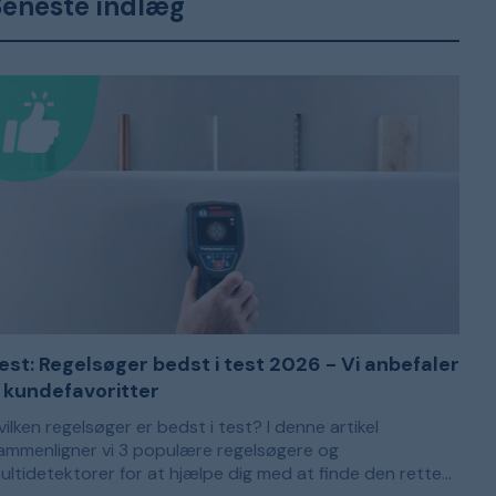
Seneste indlæg
est: Regelsøger bedst i test 2026 - Vi anbefaler
 kundefavoritter
vilken regelsøger er bedst i test? I denne artikel
ammenligner vi 3 populære regelsøgere og
ultidetektorer for at hjælpe dig med at finde den rette