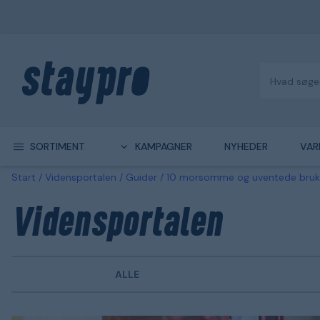
SORTIMENT
KAMPAGNER
NYHEDER
VAR
Start
Vidensportalen
Guider
10 morsomme og uventede bruks
Vidensportalen
ALLE