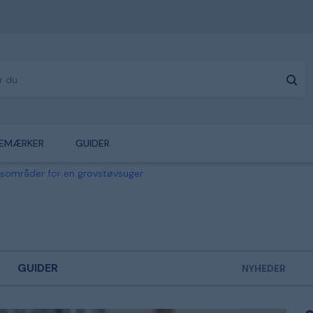
EMÆRKER
GUIDER
områder for en grovstøvsuger
GUIDER
NYHEDER