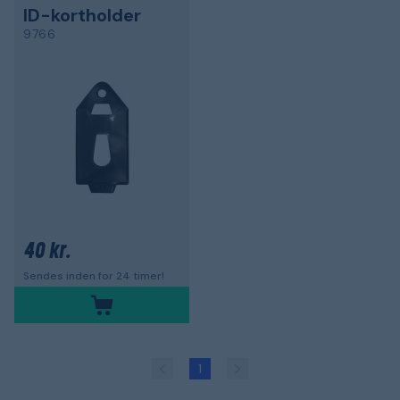
ID-kortholder
9766
40 kr.
Sendes inden for 24 timer!
1