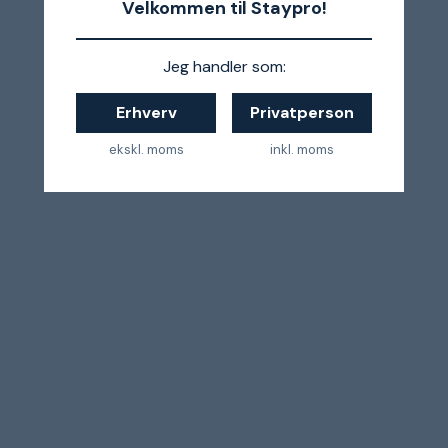
Velkommen til Staypro!
Jeg handler som:
Erhverv
Privatperson
ekskl. moms
inkl. moms