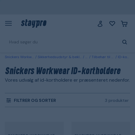
Snickers Workwear
Sikkerhedsudstyr & beklædning
Tøj
Tilbehør til arbejdstøj
ID-kortholdere
Snickers Workwear ID-kortholdere
Vores udvalg af id-kortholdere er præsenteret nedenfor.
FILTRER OG SORTER
3 produkter