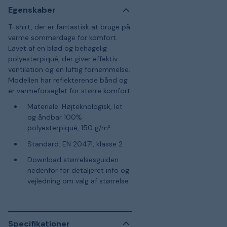
Egenskaber
T-shirt, der er fantastisk at bruge på
varme sommerdage for komfort.
Lavet af en blød og behagelig
polyesterpiqué, der giver effektiv
ventilation og en luftig fornemmelse.
Modellen har reflekterende bånd og
er varmeforseglet for større komfort.
Materiale: Højteknologisk, let
og åndbar 100%
polyesterpiqué, 150 g/m²
Standard: EN 20471, klasse 2
Download størrelsesguiden
nedenfor for detaljeret info og
vejledning om valg af størrelse
Specifikationer