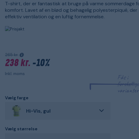
T-shirt, der er fantastisk at bruge på varme sommerdage f
komfort. Lavet af en blød og behagelig polyesterpiqué, der 
effektiv ventilation og en luftig fornemmelse.
265 kr.
238 kr.
-10%
Inkl. moms
Fås i
forskellige
varianter
Vælg farge
Hi-Vis, gul
Vælg størrelse