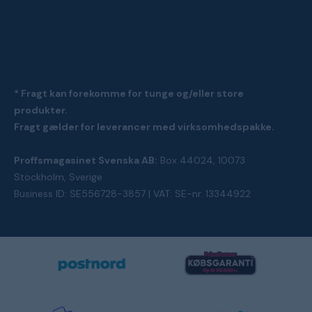
* Fragt kan forekomme for tunge og/eller store
produkter.
Fragt gælder for leverancer med virksomhedspakke.
Proffsmagasinet Svenska AB:
Box 44024, 10073
Stockholm, Sverige
Business ID: SE556728-3857 | VAT: SE-nr. 13344922