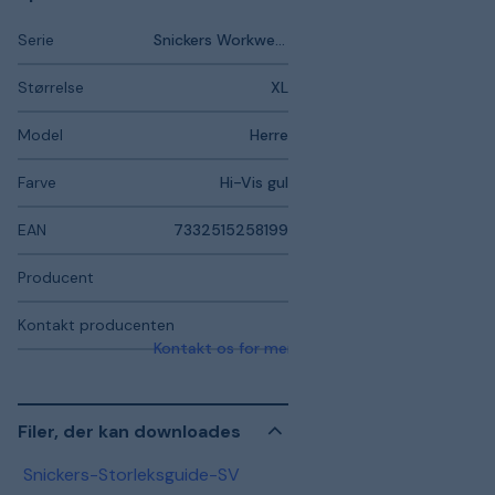
Serie
Snickers Workwear AllroundWork
Størrelse
XL
Model
Herre
Farve
Hi-Vis gul
EAN
7332515258199
Producent
Kontakt producenten
Kontakt os for mere information
Filer, der kan downloades
Snickers-Storleksguide-SV