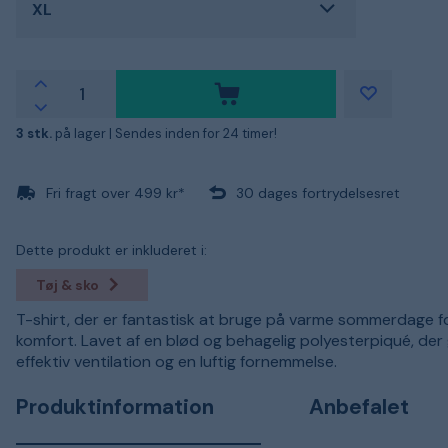
XL
3 stk.
på lager |
Sendes inden for 24 timer!
Fri fragt over 499 kr*
30 dages fortrydelsesret
Dette produkt er inkluderet i:
Tøj & sko
T-shirt, der er fantastisk at bruge på varme sommerdage f
komfort. Lavet af en blød og behagelig polyesterpiqué, der 
effektiv ventilation og en luftig fornemmelse.
Produktinformation
Anbefalet