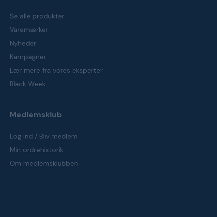
Se alle produkter
Varemærker
Nyheder
Kampagner
Lær mere fra vores eksperter
Black Week
Medlemsklub
Log ind / Bliv medlem
Min ordrehistorik
Om medlemsklubben