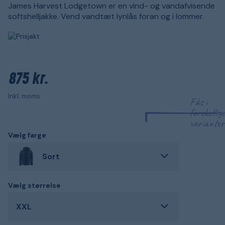
James Harvest Lodgetown er en vind- og vandafvisende
softshelljakke. Vend vandtæt lynlås foran og i lommer.
875 kr.
Inkl. moms
Fås i
forskellige
varianter
Vælg farge
Sort
Vælg størrelse
XXL