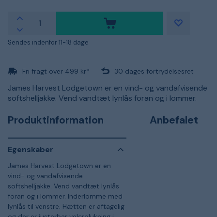
Sendes indenfor 11-18 dage
Fri fragt over 499 kr*
30 dages fortrydelsesret
James Harvest Lodgetown er en vind- og vandafvisende
softshelljakke. Vend vandtæt lynlås foran og i lommer.
Produktinformation
Anbefalet
Egenskaber
James Harvest Lodgetown er en
vind- og vandafvisende
softshelljakke. Vend vandtæt lynlås
foran og i lommer. Inderlomme med
lynlås til venstre. Hætten er aftagelig
og der er justerbar velcrolukning i