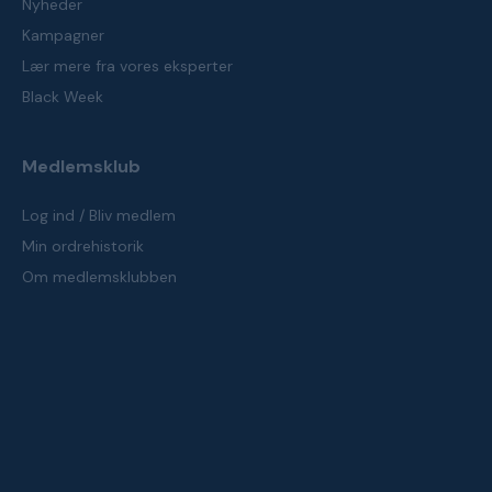
Nyheder
Kampagner
Lær mere fra vores eksperter
Black Week
Medlemsklub
Log ind / Bliv medlem
Min ordrehistorik
Om medlemsklubben