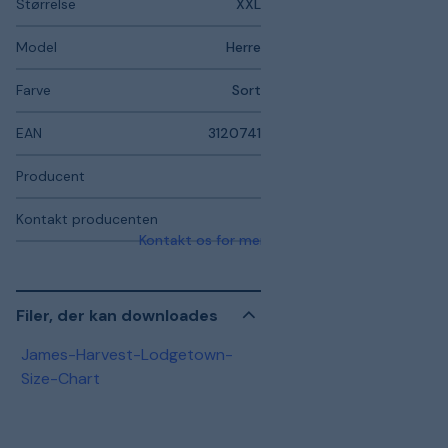
Størrelse
XXL
Model
Herre
Farve
Sort
EAN
3120741
Producent
Kontakt producenten
Kontakt os for mere information
Filer, der kan downloades
James-Harvest-Lodgetown-
Size-Chart