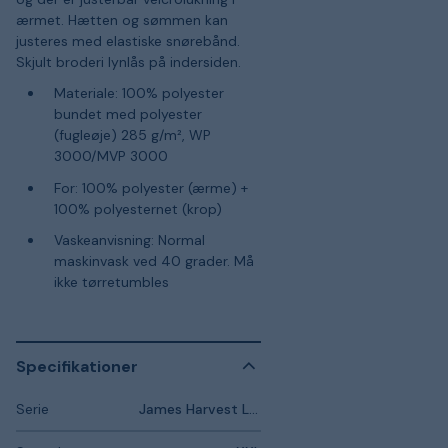
ærmet. Hætten og sømmen kan
justeres med elastiske snørebånd.
Skjult broderi lynlås på indersiden.
Materiale: 100% polyester
bundet med polyester
(fugleøje) 285 g/m², WP
3000/MVP 3000
For: 100% polyester (ærme) +
100% polyesternet (krop)
Vaskeanvisning: Normal
maskinvask ved 40 grader. Må
ikke tørretumbles
Specifikationer
Serie
James Harvest Lodgetown