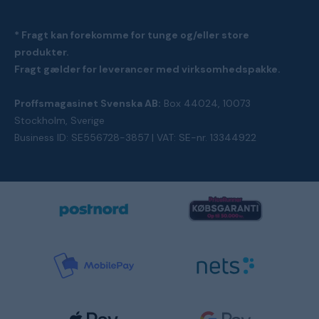
* Fragt kan forekomme for tunge og/eller store
produkter.
Fragt gælder for leverancer med virksomhedspakke.
Proffsmagasinet Svenska AB:
Box 44024, 10073
Stockholm, Sverige
Business ID: SE556728-3857 | VAT: SE-nr. 13344922