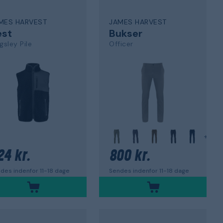
MES HARVEST
JAMES HARVEST
est
Bukser
gsley Pile
Officer
+
24 kr.
800 kr.
des indenfor 11-18 dage
Sendes indenfor 11-18 dage