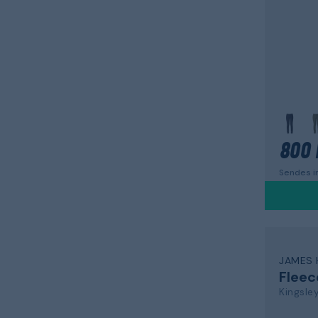
800 
Sendes i
JAMES 
Fleec
Kingsley