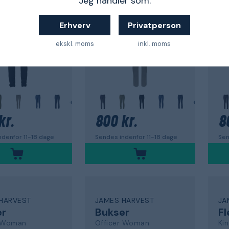
Jeg handler som:
r Woman
Officer Woman
Of
Erhverv
Privatperson
ekskl. moms
inkl. moms
+
+
kr.
800 kr.
8
ndenfor 11-18 dage
Sendes indenfor 11-18 dage
Sen
HARVEST
JAMES HARVEST
JA
er
Bukser
Fl
r Woman
Officer Woman
Kin