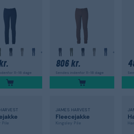
+
+
kr.
806 kr.
4
ndenfor 11-18 dage
Sendes indenfor 11-18 dage
Sen
HARVEST
JAMES HARVEST
JA
ejakke
Fleecejakke
H
 Pile
Kingsley Pile
Ha