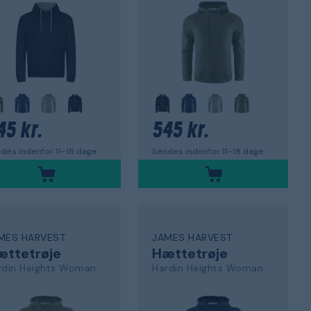
45 kr.
545 kr.
des indenfor 11-18 dage
Sendes indenfor 11-18 dage
MES HARVEST
JAMES HARVEST
ættetrøje
Hættetrøje
rdin Heights Woman
Hardin Heights Woman