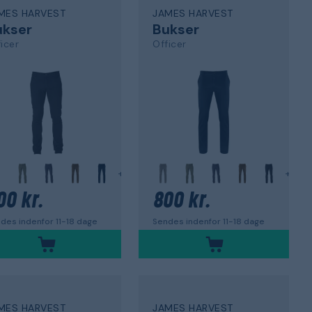
MES HARVEST
JAMES HARVEST
ukser
Bukser
icer
Officer
+
+
00 kr.
800 kr.
des indenfor 11-18 dage
Sendes indenfor 11-18 dage
MES HARVEST
JAMES HARVEST