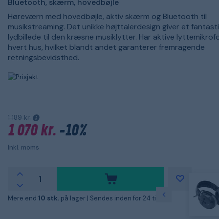
Bluetooth, skærm, hovedbøjle
Høreværn med hovedbøjle, aktiv skærm og Bluetooth til
musikstreaming. Det unikke højttalerdesign giver et fantast
lydbillede til den kræsne musiklytter. Har aktive lyttemikrofo
hvert hus, hvilket blandt andet garanterer fremragende
retningsbevidsthed.
1 189 kr.
1 070 kr.
-10%
Inkl. moms
Mere end
10 stk.
på lager |
Sendes inden for 24 timer!