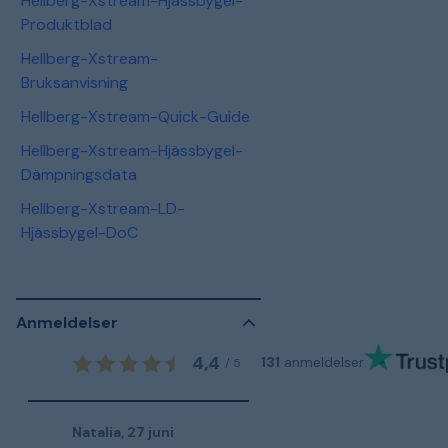
Hellberg-Xstream-Hjässbygel-
Produktblad
Hellberg-Xstream-
Bruksanvisning
Hellberg-Xstream-Quick-Guide
Hellberg-Xstream-Hjässbygel-
Dämpningsdata
Hellberg-Xstream-LD-
Hjässbygel-DoC
Anmeldelser
4,4
131
anmeldelser
/
5
Natalia
,
27 juni