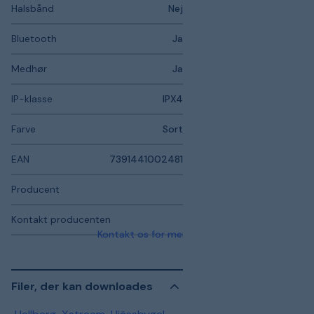
Halsbånd
Nej
Bluetooth
Ja
Medhør
Ja
IP-klasse
IPX4
Farve
Sort
EAN
7391441002481
Producent
Kontakt producenten
Kontakt os for mere information
Filer, der kan downloades