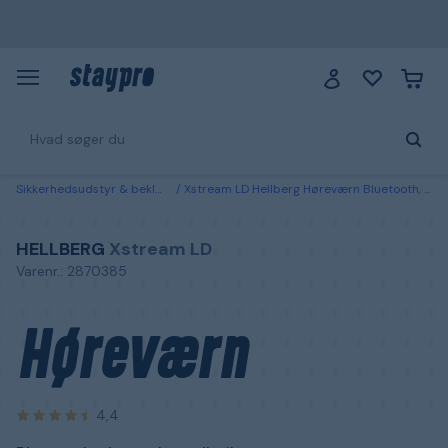
Sikkerhedsudstyr & beklædning
Xstream LD Hellberg Høreværn Bluetooth, skærm, hovedbøjle
HELLBERG
Xstream LD
Varenr.: 2870385
Høreværn
4,4