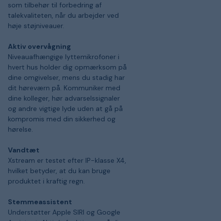
som tilbehør til forbedring af
talekvaliteten, når du arbejder ved
høje støjniveauer.
Aktiv overvågning
Niveauafhængige lyttemikrofoner i
hvert hus holder dig opmærksom på
dine omgivelser, mens du stadig har
dit høreværn på. Kommuniker med
dine kolleger, hør advarselssignaler
og andre vigtige lyde uden at gå på
kompromis med din sikkerhed og
hørelse.
Vandtæt
Xstream er testet efter IP-klasse X4,
hvilket betyder, at du kan bruge
produktet i kraftig regn.
Stemmeassistent
Understøtter Apple SIRI og Google