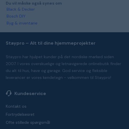
Du vil måske også synes om
Black & Decker
Bosch DIY
Byg & inventarie
Staypro – Alt til dine hjemmeprojekter
Staypro har hjulpet kunder på det nordiske marked siden
2007. I vores overskuelige og letnavigerede onlinebutik finder
du alt til hus, have og garage. God service og fleksible
leverancer er vores kendetegn - velkommen til Staypro!
Kundeservice
Kontakt os
Fortrydelsesret
Ofte stillede spørgsmål