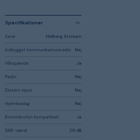
Specifikationer
Serie
Hellberg Xstream
Indbygget kommunikationsradio
Nej
Hårspænde
Ja
Radio
Nej
Ekstern input
Nej
Hjelmbeslag
Nej
Bommikrofon kompatibelt
Ja
SNR-værdi
29 dB