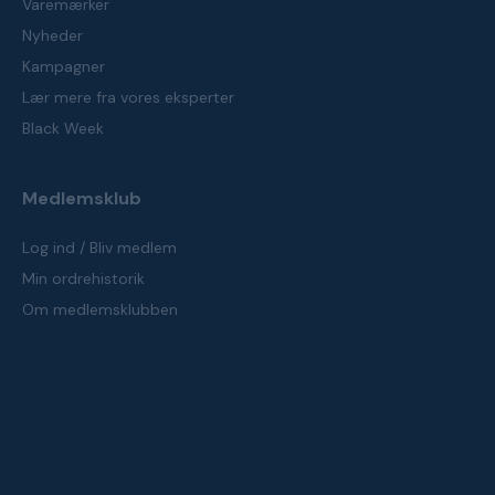
Varemærker
Nyheder
Kampagner
Lær mere fra vores eksperter
Black Week
Medlemsklub
Log ind / Bliv medlem
Min ordrehistorik
Om medlemsklubben