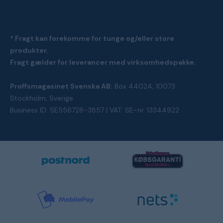
* Fragt kan forekomme for tunge og/eller store
produkter.
Fragt gælder for leverancer med virksomhedspakke.
Proffsmagasinet Svenska AB:
Box 44024, 10073
Stockholm, Sverige
Business ID: SE556728-3857 | VAT: SE-nr. 13344922