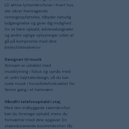
LD aktive lyttemikrofoner i hvert hus,
der sikrer fremragende
retningsopfattelse, tilbyder naturlig
lydgengivelse og giver dig mulighed
for at høre opkald, advarselssignaler
og andre vigtige oplysninger uden at
gå på kompromis med dine
beskyttelsesbehov.
Designet til musik
Xstream er udviklet med
musiklytning i fokus og opnås med
et unikt højttalerdesign, så du kan
nyde musik i hovedtelefonkvalitet for
første gang i et høreværn.
Håndfri telefonopkald i støj
Med den indbyggede talemikrofon
kan du foretage opkald, mens du
fortsætter med dine opgaver. En
støjreducerende boommikrofon fås