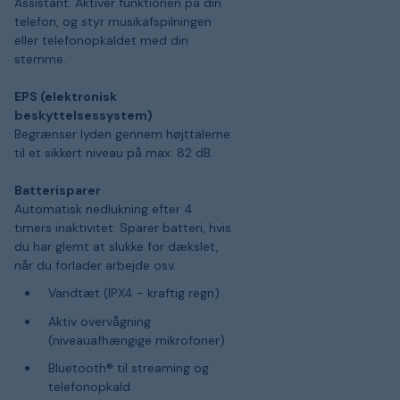
Assistant. Aktivér funktionen på din
telefon, og styr musikafspilningen
eller telefonopkaldet med din
stemme.
EPS (elektronisk
beskyttelsessystem)
Begrænser lyden gennem højttalerne
til et sikkert niveau på max. 82 dB.
Batterisparer
Automatisk nedlukning efter 4
timers inaktivitet. Sparer batteri, hvis
du har glemt at slukke for dækslet,
når du forlader arbejde osv.
Vandtæt (IPX4 - kraftig regn)
Aktiv overvågning
(niveauafhængige mikrofoner)
Bluetooth® til streaming og
telefonopkald