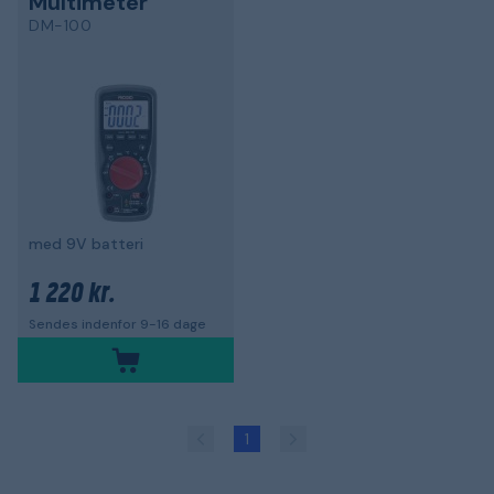
Multimeter
DM-100
med 9V batteri
1 220 kr.
Sendes indenfor 9-16 dage
1