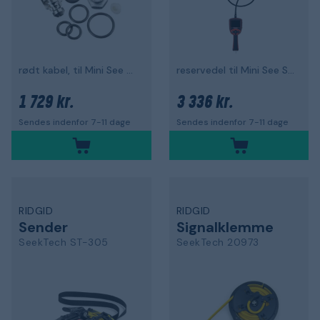
rødt kabel, til Mini See Snake
reservedel til Mini See Snake
1 729 kr.
3 336 kr.
Sendes indenfor 7-11 dage
Sendes indenfor 7-11 dage
RIDGID
RIDGID
Sender
Signalklemme
SeekTech ST-305
SeekTech 20973