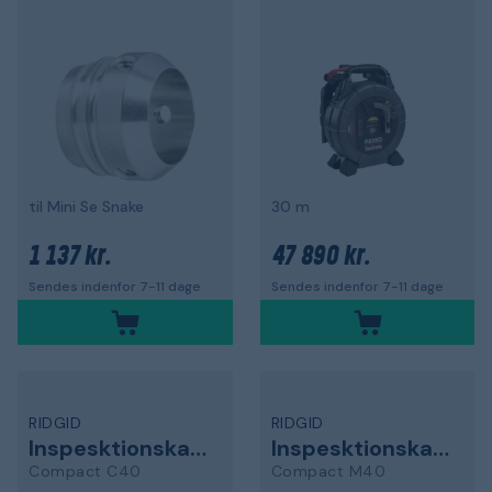
til Mini Se Snake
30 m
1 137 kr.
47 890 kr.
Sendes indenfor 7-11 dage
Sendes indenfor 7-11 dage
RIDGID
RIDGID
Inspesktionskamera
Inspesktionskamera
Compact C40
Compact M40