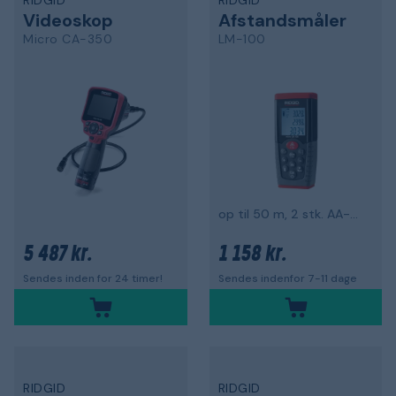
RIDGID
RIDGID
Videoskop
Afstandsmåler
Micro CA-350
LM-100
op til 50 m, 2 stk. AA-batterier
5 487 kr.
1 158 kr.
Sendes inden for 24 timer!
Sendes indenfor 7-11 dage
RIDGID
RIDGID