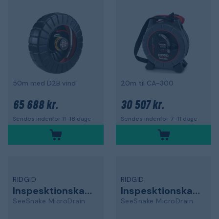
50m med D2B vind
20m til CA-300
65 688 kr.
30 507 kr.
Sendes indenfor 11-18 dage
Sendes indenfor 7-11 dage
RIDGID
RIDGID
Inspesktionskamera
Inspesktionskamera
SeeSnake MicroDrain
SeeSnake MicroDrain