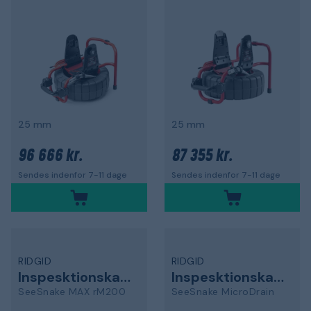
25 mm
25 mm
96 666 kr.
87 355 kr.
Sendes indenfor 7-11 dage
Sendes indenfor 7-11 dage
RIDGID
RIDGID
Inspesktionskamera
Inspesktionskamera
SeeSnake MAX rM200
SeeSnake MicroDrain