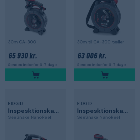
30m CA-300
30m til CA-300 tæller
65 930 kr.
63 006 kr.
Sendes indenfor 6-7 dage
Sendes indenfor 6-7 dage
RIDGID
RIDGID
Inspesktionskamera
Inspesktionskamera
SeeSnake NanoReel
SeeSnake NanoReel