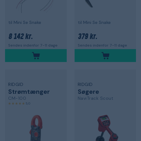
til Mini Se Snake
til Mini Se Snake
8 142 kr.
379 kr.
Sendes indenfor 7-11 dage
Sendes indenfor 7-11 dage
RIDGID
RIDGID
Strømtænger
Søgere
CM-100
NaviTrack Scout
5,0