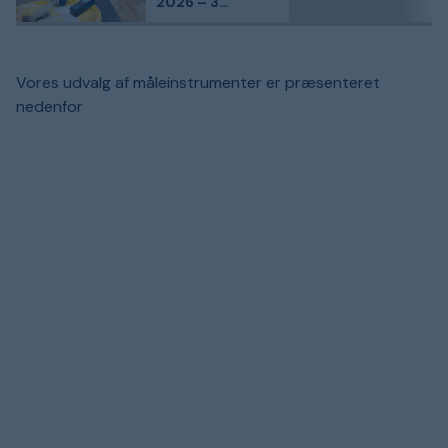
2026 – 3
kundefavoritter
sammenlignet
Vores udvalg af måleinstrumenter er præsenteret
nedenfor