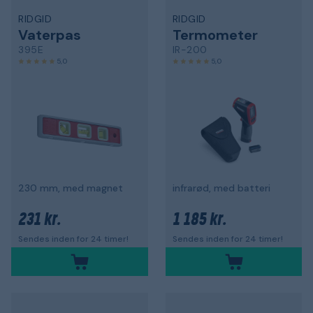
RIDGID
RIDGID
Vaterpas
Termometer
395E
IR-200
5,0
5,0
230 mm, med magnet
infrarød, med batteri
231 kr.
1 185 kr.
Sendes inden for 24 timer!
Sendes inden for 24 timer!