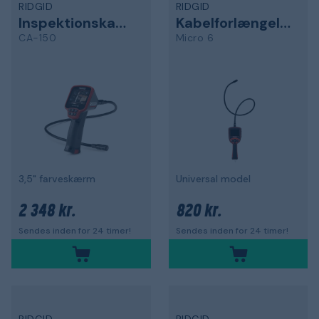
RIDGID
RIDGID
Inspektionskamera
Kabelforlængelse
CA-150
Micro 6
3,5" farveskærm
Universal model
2 348 kr.
820 kr.
Sendes inden for 24 timer!
Sendes inden for 24 timer!