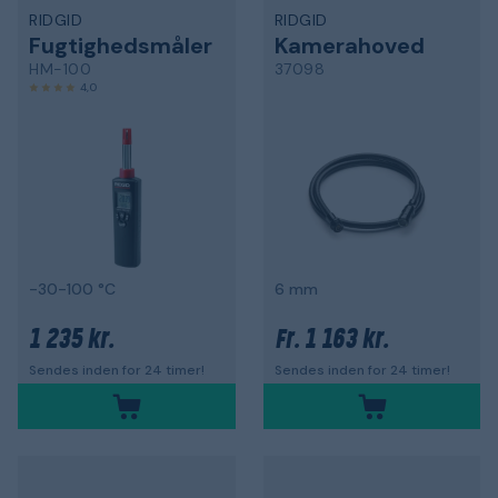
RIDGID
RIDGID
Fugtighedsmåler
Kamerahoved
HM-100
37098
4,0
-30-100 °C
6 mm
1 235 kr.
1 163 kr.
Fr.
Sendes inden for 24 timer!
Sendes inden for 24 timer!