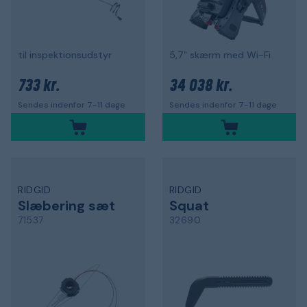
til inspektionsudstyr
5,7" skærm med Wi-Fi
733 kr.
34 038 kr.
Sendes indenfor 7-11 dage
Sendes indenfor 7-11 dage
RIDGID
RIDGID
Slæbering sæt
Squat
71537
32690