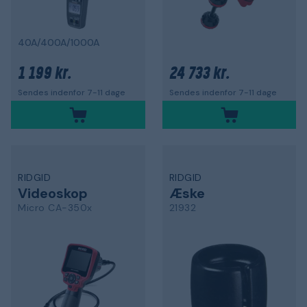
40A/400A/1000A
1 199 kr.
24 733 kr.
Sendes indenfor 7-11 dage
Sendes indenfor 7-11 dage
RIDGID
RIDGID
Videoskop
Æske
Micro CA-350x
21932