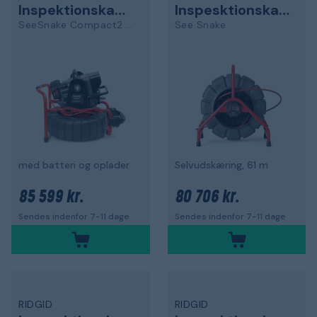
Inspektionskamera
Inspesktionskamera
SeeSnake Compact2 CS6Pak
See Snake
med batteri og oplader
Selvudskæring, 61 m
85 599 kr.
80 706 kr.
Sendes indenfor 7-11 dage
Sendes indenfor 7-11 dage
RIDGID
RIDGID