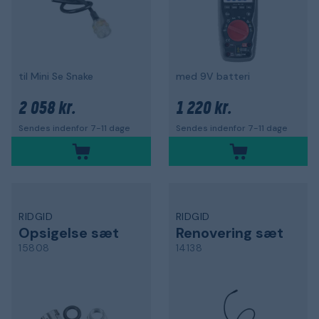
til Mini Se Snake
med 9V batteri
2 058 kr.
1 220 kr.
Sendes indenfor 7-11 dage
Sendes indenfor 7-11 dage
RIDGID
RIDGID
Opsigelse sæt
Renovering sæt
15808
14138