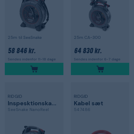
25m til SeeSnake
25m CA-300
58 846 kr.
64 830 kr.
Sendes indenfor 11-18 dage
Sendes indenfor 6-7 dage
RIDGID
RIDGID
Inspesktionskamera
Kabel sæt
SeeSnake NanoReel
547486