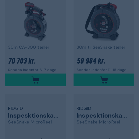
30m CA-300 tæller
30m til SeeSnake tæller
70 703 kr.
59 964 kr.
Sendes indenfor 6-7 dage
Sendes indenfor 11-18 dage
RIDGID
RIDGID
Inspesktionskamera
Inspesktionskamera
SeeSnake MicroReel
SeeSnake MicroReel