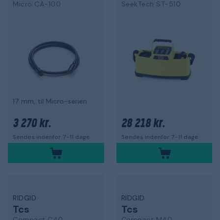
Micro CA-100
SeekTech ST-510
17 mm, til Micro-serien
3 270 kr.
28 218 kr.
Sendes indenfor 7-11 dage
Sendes indenfor 7-11 dage
RIDGID
RIDGID
Tcs
Tcs
Compact C40
Compact M40