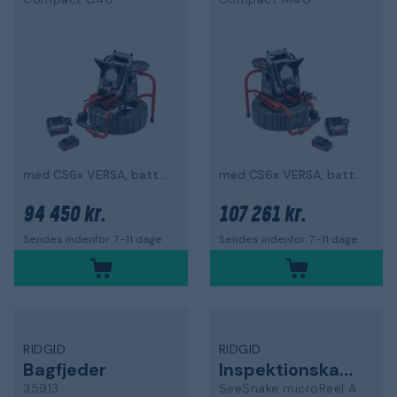
med CS6x VERSA, batteri og oplader
med CS6x VERSA, batteri og oplader
94 450 kr.
107 261 kr.
Sendes indenfor 7-11 dage
Sendes indenfor 7-11 dage
RIDGID
RIDGID
Bagfjeder
Inspektionskamera
35913
SeeSnake microReel APX