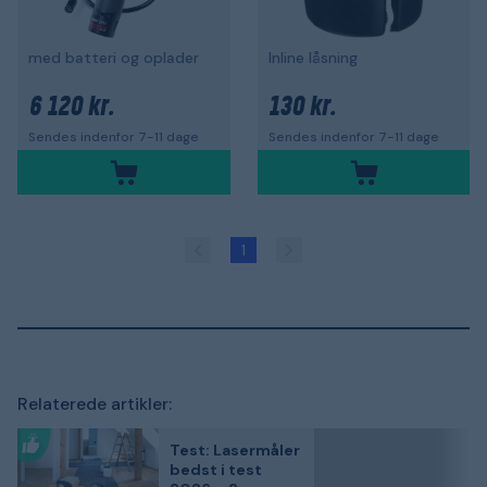
med batteri og oplader
Inline låsning
6 120 kr.
130 kr.
Sendes indenfor 7-11 dage
Sendes indenfor 7-11 dage
1
Relaterede artikler:
Test: Lasermåler
bedst i test