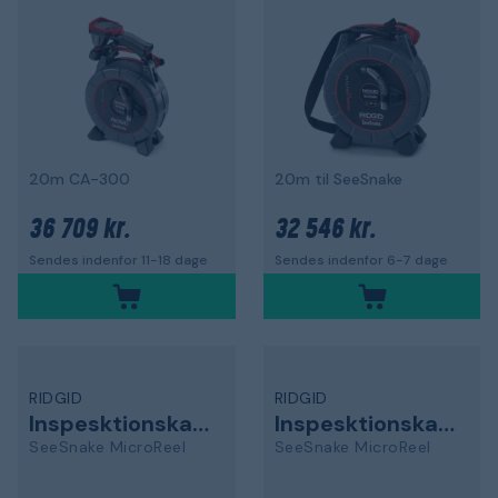
20m CA-300
20m til SeeSnake
36 709 kr.
32 546 kr.
Sendes indenfor 11-18 dage
Sendes indenfor 6-7 dage
RIDGID
RIDGID
Inspesktionskamera
Inspesktionskamera
SeeSnake MicroReel
SeeSnake MicroReel