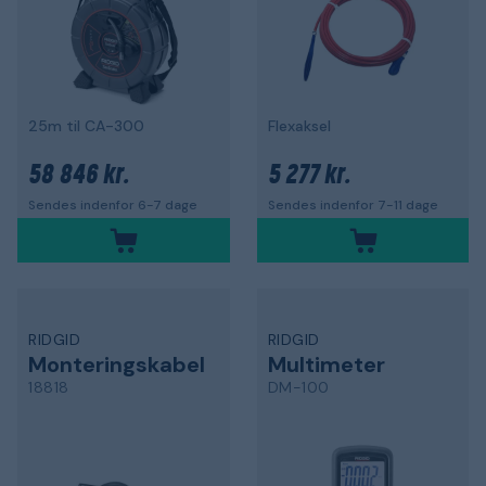
25m til CA-300
Flexaksel
58 846 kr.
5 277 kr.
Sendes indenfor 6-7 dage
Sendes indenfor 7-11 dage
RIDGID
RIDGID
Monteringskabel
Multimeter
18818
DM-100