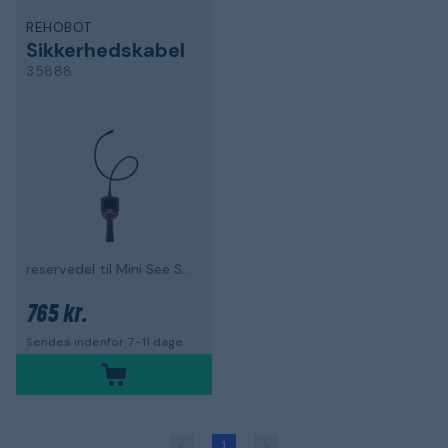
REHOBOT
Sikkerhedskabel
35888
reservedel til Mini See Snake
765 kr.
Sendes indenfor 7-11 dage
1