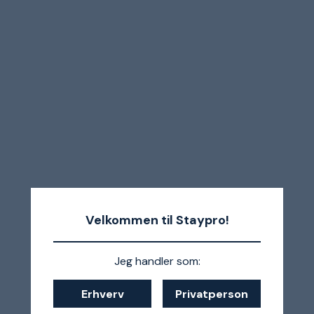
Velkommen til Staypro!
Jeg handler som:
Erhverv
Privatperson