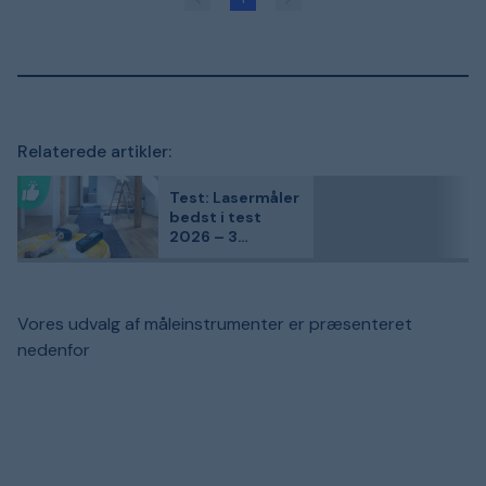
Relaterede artikler:
Test: Lasermåler
bedst i test
2026 – 3
kundefavoritter
sammenlignet
Vores udvalg af måleinstrumenter er præsenteret
nedenfor