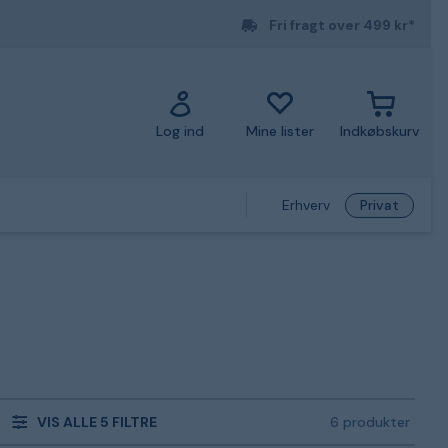
Fri fragt over 499 kr*
Log ind
Mine lister
Indkøbskurv
Erhverv
Privat
VIS ALLE 5 FILTRE
6 produkter