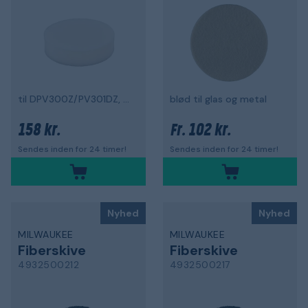
til DPV300Z/PV301DZ, 80 mm
blød til glas og metal
158 kr.
102 kr.
Fr.
Sendes inden for 24 timer!
Sendes inden for 24 timer!
Nyhed
Nyhed
MILWAUKEE
MILWAUKEE
Fiberskive
Fiberskive
4932500212
4932500217