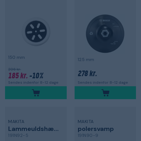
150 mm
125 mm
206 kr.
278 kr.
185 kr.
-10%
Sendes indenfor 8-12 dage
Sendes indenfor 8-12 dage
MAKITA
MAKITA
Lammeuldshætte
polersvamp
191N92-5
191N90-9