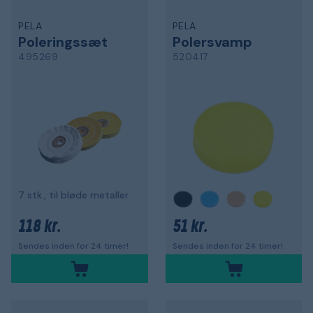
PELA
PELA
Poleringssæt
Polersvamp
495269
520417
7 stk., til bløde metaller
118 kr.
51 kr.
Sendes inden for 24 timer!
Sendes inden for 24 timer!