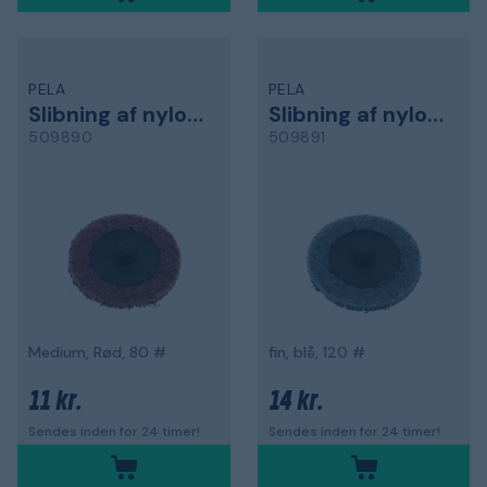
PELA
PELA
Slibning af nylonpude
Slibning af nylonpude
509890
509891
Medium, Rød, 80 #
fin, blå, 120 #
11 kr.
14 kr.
Sendes inden for 24 timer!
Sendes inden for 24 timer!