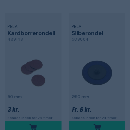
PELA
PELA
Kardborrerondell
Sliberondel
489149
509884
50 mm
Ø50 mm
3 kr.
6 kr.
Fr.
Sendes inden for 24 timer!
Sendes inden for 24 timer!