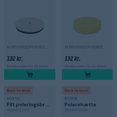
til DPV300Z/PV301DZ, 80 mm
til DPV300Z/PV301DZ, 80 mm
132 kr.
132 kr.
Sendes inden for 24 timer!
Sendes inden for 24 timer!
Back to work
Back to work
BOSCH
BOSCH
Filt poleringsbræt
Polerehætte
1608612002
2608612026