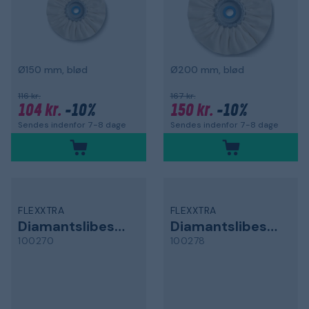
Ø150 mm, blød
Ø200 mm, blød
116 kr.
167 kr.
104 kr.
-10%
150 kr.
-10%
Sendes indenfor 7-8 dage
Sendes indenfor 7-8 dage
FLEXXTRA
FLEXXTRA
Diamantslibeskive
Diamantslibeskive
100270
100278