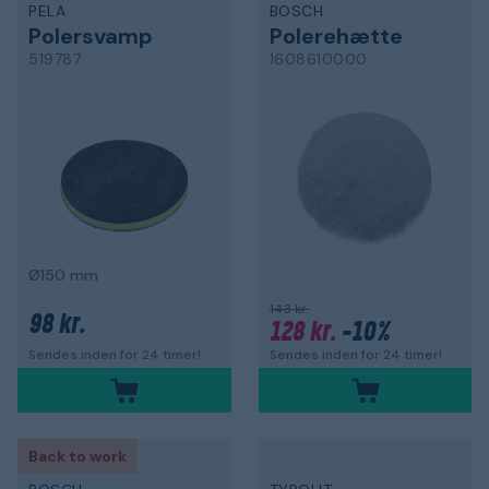
PELA
BOSCH
Polersvamp
Polerehætte
519787
1608610000
Ø150 mm
143 kr.
98 kr.
128 kr.
-10%
Sendes inden for 24 timer!
Sendes inden for 24 timer!
Back to work