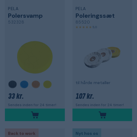
PELA
PELA
Polersvamp
Poleringssæt
532328
85520
5,0
til hårde metaller
33 kr.
107 kr.
Sendes inden for 24 timer!
Sendes inden for 24 timer!
Back to work
Nyt hos os