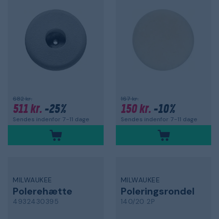
682 kr.
167 kr.
511 kr.
-25%
150 kr.
-10%
Sendes indenfor 7-11 dage
Sendes indenfor 7-11 dage
MILWAUKEE
MILWAUKEE
Polerehætte
Poleringsrondel
4932430395
140/20 2P