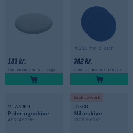
140/20 mm, 2-pack
181 kr.
382 kr.
Sendes indenfor 8-12 dage
Sendes indenfor 8-12 dage
Back to work
MILWAUKEE
BOSCH
Poleringsskive
Slibeskive
4932492319
2609256B62