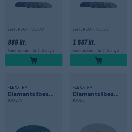
sæt, K50 - K3000
sæt, K50 - K3000
969 kr.
1 667 kr.
Sendes indenfor 7-8 dage
Sendes indenfor 7-8 dage
FLEXXTRA
FLEXXTRA
Diamantslibeskive
Diamantslibeskive
100279
100291