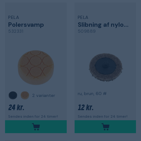
PELA
PELA
Polersvamp
Slibning af nylonpude
532331
509889
ru, brun, 60 #
2 varianter
24 kr.
12 kr.
Sendes inden for 24 timer!
Sendes inden for 24 timer!