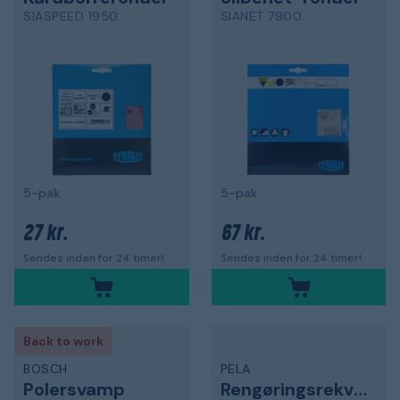
SIASPEED 1950
SIANET 7900
5-pak
5-pak
27 kr.
67 kr.
Sendes inden for 24 timer!
Sendes inden for 24 timer!
Back to work
BOSCH
PELA
Polersvamp
Rengøringsrekvisitter