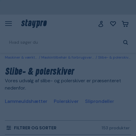
Maskiner & værktøj
Maskintilbehør & forbrugsvarer
Slibe- & polerskiver
Slibe- & polerskiver
Vores udvalg af slibe- og polerskiver er præsenteret
nedenfor.
Lammeuldshætter
Polerskiver
Sliprondeller
FILTRER OG SORTER
153 produkter