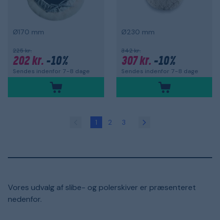
Ø170 mm
Ø230 mm
225 kr.
342 kr.
202 kr.
-10%
307 kr.
-10%
Sendes indenfor 7-8 dage
Sendes indenfor 7-8 dage
1
2
3
Vores udvalg af slibe- og polerskiver er præsenteret
nedenfor.