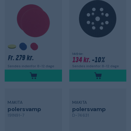
149 kr.
279 kr.
Fr.
134 kr.
-10%
Sendes indenfor 8-12 dage
Sendes indenfor 8-12 dage
MAKITA
MAKITA
polersvamp
polersvamp
191N91-7
D-74631