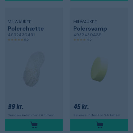
MILWAUKEE
MILWAUKEE
Polerehætte
Polersvamp
4932430491
4932430489
5,0
4,0
99 kr.
45 kr.
Sendes inden for 24 timer!
Sendes inden for 24 timer!