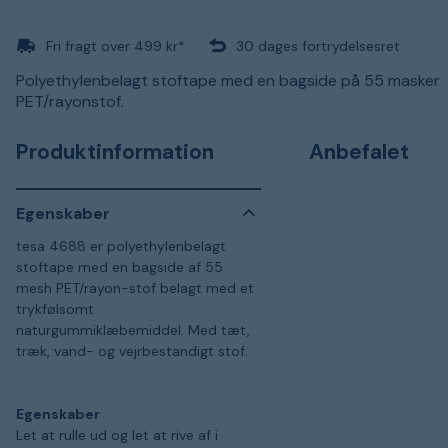
Fri fragt over 499 kr*
30 dages fortrydelsesret
Polyethylenbelagt stoftape med en bagside på 55 masker
PET/rayonstof.
Produktinformation
Anbefalet
Egenskaber
tesa 4688 er polyethylenbelagt
stoftape med en bagside af 55
mesh PET/rayon-stof belagt med et
trykfølsomt
naturgummiklæbemiddel. Med tæt,
træk, vand- og vejrbestandigt stof.
Egenskaber
Let at rulle ud og let at rive af i