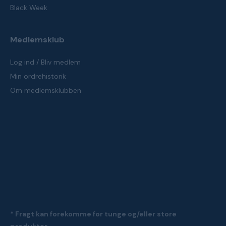
Black Week
Medlemsklub
Log ind / Bliv medlem
Min ordrehistorik
Om medlemsklubben
* Fragt kan forekomme for tunge og/eller store