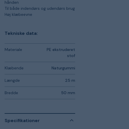
hånden
Til både indendørs og udendørs brug
Høj klæbeevne
Tekniske data:
Materiale
PE ekstruderet
stof
Klæbende
Naturgummi
Længde
25 m
Bredde
50 mm
Specifikationer