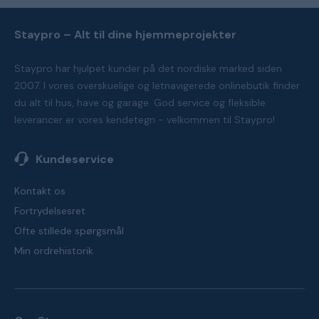
Staypro – Alt til dine hjemmeprojekter
Staypro har hjulpet kunder på det nordiske marked siden
2007. I vores overskuelige og letnavigerede onlinebutik finder
du alt til hus, have og garage. God service og fleksible
leverancer er vores kendetegn - velkommen til Staypro!
Kundeservice
Kontakt os
Fortrydelsesret
Ofte stillede spørgsmål
Min ordrehistorik