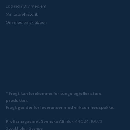
Log ind / Bliv medlem
Min ordrehistorik
Om medlemsklubben
* Fragt kan forekomme for tunge og/eller store
produkter.
Fragt gælder for leverancer med virksomhedspakke.
Proffsmagasinet Svenska AB:
Box 44024, 10073
Stockholm, Sverige