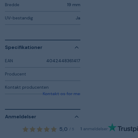
Bredde
19 mm
UV-bestandig
Ja
Specifikationer
EAN
4042448361417
Producent
Kontakt producenten
Kontakt os for mere information
Anmeldelser
5,0
1
anmeldelser
/
5