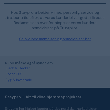
Hos Staypro arbejder vi med personlig service og
stræber altid efter, at vores kunder bliver godt tilfredse.
Bedømmelsen ovenfor afspejler vores kunders
anmeldelser på Trustpilot.
Se alle bedømmelser og anmeldelser her
Du vil måske også synes om
Black & Decker
Bosch DIY
Byg & inventarie
Staypro – Alt til dine hjemmeprojekter
Staypro har hjulpet kunder på det nordiske marked siden