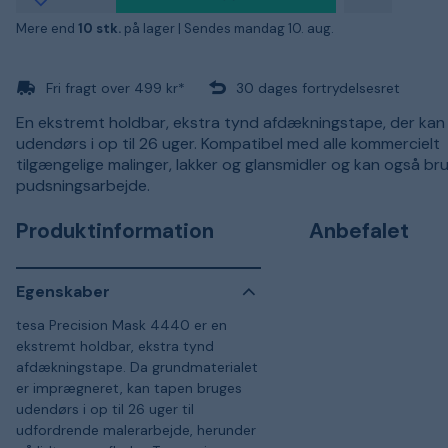
Mere end
10 stk.
på lager |
Sendes mandag 10. aug.
Fri fragt over 499 kr*
30 dages fortrydelsesret
En ekstremt holdbar, ekstra tynd afdækningstape, der kan
udendørs i op til 26 uger. Kompatibel med alle kommercielt
tilgængelige malinger, lakker og glansmidler og kan også brug
pudsningsarbejde.
Produktinformation
Anbefalet
Egenskaber
tesa Precision Mask 4440 er en
ekstremt holdbar, ekstra tynd
afdækningstape. Da grundmaterialet
er imprægneret, kan tapen bruges
udendørs i op til 26 uger til
udfordrende malerarbejde, herunder