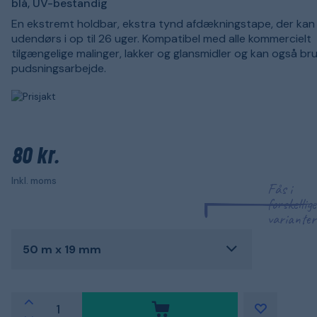
blå, UV-bestandig
En ekstremt holdbar, ekstra tynd afdækningstape, der kan
udendørs i op til 26 uger. Kompatibel med alle kommercielt
tilgængelige malinger, lakker og glansmidler og kan også brug
pudsningsarbejde.
80 kr.
Inkl. moms
Fås i
forskellige
varianter
50 m x 19 mm