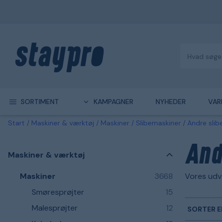
SORTIMENT
KAMPAGNER
NYHEDER
VAR
Start
Maskiner & værktøj
Maskiner
Slibemaskiner
Andre slib
And
Maskiner & værktøj
Maskiner
3668
Vores udv
Smøresprøjter
15
Malesprøjter
12
SORTER E