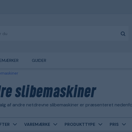
EMÆRKER
GUIDER
emaskiner
re slibemaskiner
alg af andre netdrevne slibemaskiner er præsenteret nedenfo
FTER
VAREMÆRKE
PRODUKTTYPE
PRIS