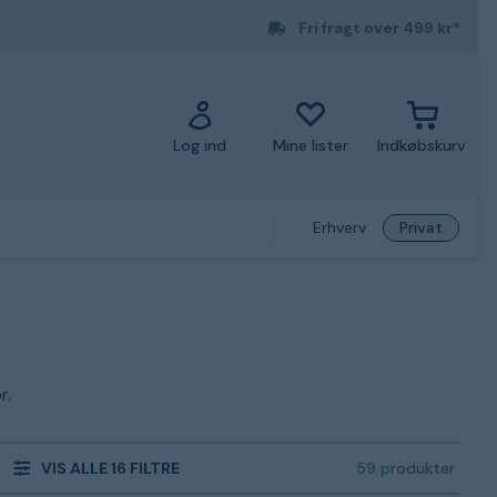
Fri fragt over 499 kr*
Log ind
Mine lister
Indkøbskurv
Erhverv
Privat
r.
VIS ALLE 16 FILTRE
59 produkter