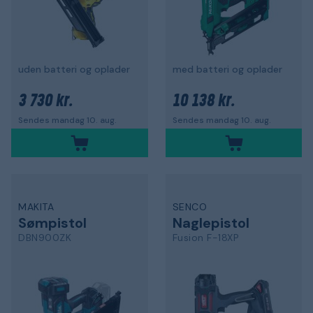
uden batteri og oplader
med batteri og oplader
3 730 kr.
10 138 kr.
Sendes mandag 10. aug.
Sendes mandag 10. aug.
MAKITA
SENCO
Sømpistol
Naglepistol
DBN900ZK
Fusion F-18XP