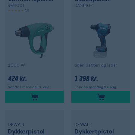
RH600T
DAS180Z
5,0
2000 W
uden batteri og lader
424 kr.
1 398 kr.
Sendes mandag 10. aug.
Sendes mandag 10. aug.
DEWALT
DEWALT
Dykkerpistol
Dykkertpistol