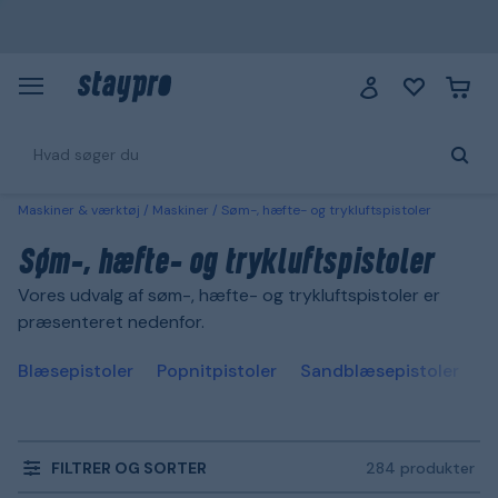
Maskiner & værktøj
Maskiner
Søm-, hæfte- og trykluftspistoler
Søm-, hæfte- og trykluftspistoler
Vores udvalg af søm-, hæfte- og trykluftspistoler er
præsenteret nedenfor.
Blæsepistoler
Popnitpistoler
Sandblæsepistoler
P
FILTRER OG SORTER
284 produkter