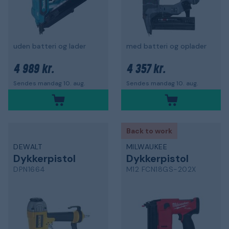
uden batteri og lader
med batteri og oplader
4 989 kr.
4 357 kr.
Sendes mandag 10. aug.
Sendes mandag 10. aug.
Back to work
DEWALT
MILWAUKEE
Dykkerpistol
Dykkerpistol
DPN1664
M12 FCN18GS-202X