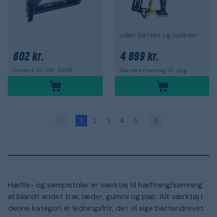
uden batteri og oplader
602 kr.
4 899 kr.
Sendes 10-08-2026
Sendes mandag 10. aug.
1
2
3
4
5
Hæfte- og sømpistoler er værktøj til hæftning/sømning
af blandt andet træ, læder, gummi og pap. Alt værktøj i
denne kategori er ledningsfrit, det vil sige batteridrevet.