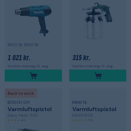
1800 W, 1800 W
1 021 kr.
315 kr.
Sendes mandag 10. aug.
Sendes mandag 10. aug.
Back to work
BOSCH DIY
MAKITA
Varmluftspistol
Varmluftspistol
Easy Heat 500
HG6531CK
4,0
5,0