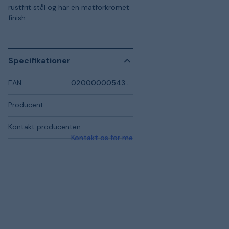
rustfrit stål og har en matforkromet
finish.
Specifikationer
EAN
0200000054397
Producent
Kontakt producenten
Kontakt os for mere information