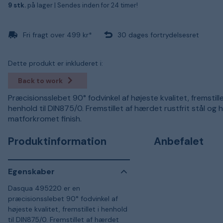
9 stk.
på lager |
Sendes inden for 24 timer!
Fri fragt over 499 kr*
30 dages fortrydelsesret
Dette produkt er inkluderet i:
Back to work
Præcisionsslebet 90° fodvinkel af højeste kvalitet, fremstille
henhold til DIN875/0. Fremstillet af hærdet rustfrit stål og 
matforkromet finish.
Produktinformation
Anbefalet
Egenskaber
Dasqua 495220 er en
præcisionsslebet 90° fodvinkel af
højeste kvalitet, fremstillet i henhold
til DIN875/0. Fremstillet af hærdet