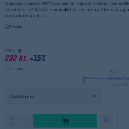
Præcisionsslebet 90° fodvinkel af højeste kvalitet, fremstille
henhold til DIN875/0. Fremstillet af hærdet rustfrit stål og 
matforkromet finish.
274 kr.
232 kr.
-15%
Inkl. moms
Fås i
forskellige
varianter
75x50 mm