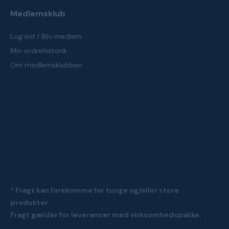
Medlemsklub
Log ind / Bliv medlem
Min ordrehistorik
Om medlemsklubben
* Fragt kan forekomme for tunge og/eller store
produkter.
Fragt gælder for leverancer med virksomhedspakke.