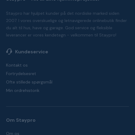
Staypro har hjulpet kunder på det nordiske marked siden
2007. I vores overskuelige og letnavigerede onlinebutik finder
du alt til hus, have og garage. God service og fleksible
leverancer er vores kendetegn - velkommen til Staypro!
Kundeservice
Kontakt os
Fortrydelsesret
Ofte stillede spørgsmål
Min ordrehistorik
Om Staypro
Om os