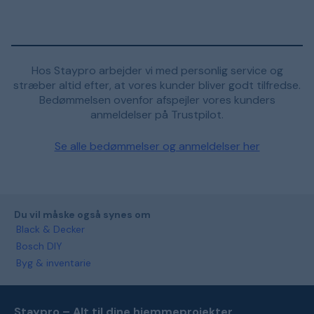
Hos Staypro arbejder vi med personlig service og
stræber altid efter, at vores kunder bliver godt tilfredse.
Bedømmelsen ovenfor afspejler vores kunders
anmeldelser på Trustpilot.
Se alle bedømmelser og anmeldelser her
Du vil måske også synes om
Black & Decker
Bosch DIY
Byg & inventarie
Staypro – Alt til dine hjemmeprojekter