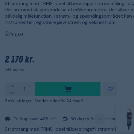
Strømtang med TRMS, ideel til berøringsfri strømmåling i st
Har automatisk genkendelse af måleparametre, der sikrer e
pålidelig målefunktion: i strøm- og spændingsområdet kan a
instrumenter registrere jævnstrøm og vekselstrøm.
2 170 kr.
Inkl. moms
2 stk.
på lager |
Sendes inden for 24 timer!
Fri fragt over 499 kr*
30 dages fortrydelsesret
Strømtang med TRMS, ideel til berøringsfri strømmåling i st