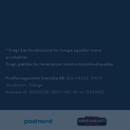
* Fragt kan forekomme for tunge og/eller store
produkter.
Fragt gælder for leverancer med virksomhedspakke.
Proffsmagasinet Svenska AB:
Box 44024, 10073
Stockholm, Sverige
Business ID: SE556728-3857 | VAT: SE-nr. 13344922