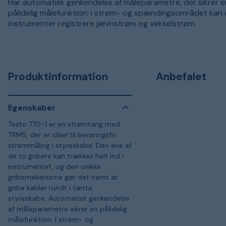
Har automatisk genkendelse af måleparametre, der sikrer e
pålidelig målefunktion: i strøm- og spændingsområdet kan a
instrumenter registrere jævnstrøm og vekselstrøm.
Produktinformation
Anbefalet
Egenskaber
Testo 770-1 er en strømtang med
TRMS, der er ideel til berøringsfri
strømmåling i styreskabe. Den ene af
de to gribere kan trækkes helt ind i
instrumentet, og den unikke
gribemekanisme gør det nemt at
gribe kabler rundt i tætte
styreskabe. Automatisk genkendelse
af måleparametre sikrer en pålidelig
målefunktion: I strøm- og