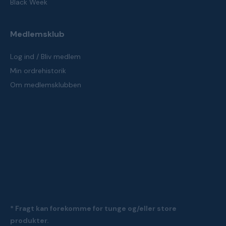
Black Week
Medlemsklub
Log ind / Bliv medlem
Min ordrehistorik
Om medlemsklubben
* Fragt kan forekomme for tunge og/eller store
produkter.