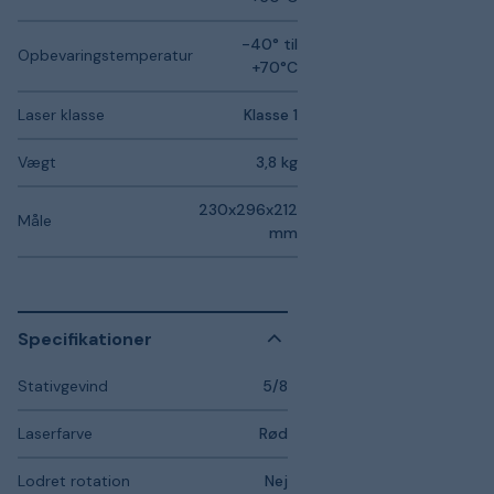
-40° til
Opbevaringstemperatur
+70°C
Laser klasse
Klasse 1
Vægt
3,8 kg
230x296x212
Måle
mm
Specifikationer
Stativgevind
5/8
Laserfarve
Rød
Lodret rotation
Nej