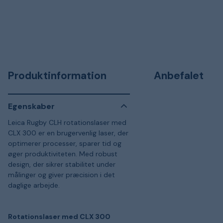
Produktinformation
Anbefalet
Egenskaber
Leica Rugby CLH rotationslaser med
CLX 300 er en brugervenlig laser, der
optimerer processer, sparer tid og
øger produktiviteten. Med robust
design, der sikrer stabilitet under
målinger og giver præcision i det
daglige arbejde.
Rotationslaser med CLX 300