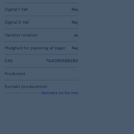
Digital 1-fall
Nej
Digital 2-fall
Nej
Vandret rotation
Ja
Mulighed for placering af sager
Nej
EAN
7640110698280
Producent
Kontakt producenten
Kontakt os for mere information