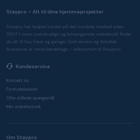
Staypro – Alt til dine hjemmeprojekter
Staypro har hjulpet kunder på det nordiske marked siden
2007. I vores overskuelige og letnavigerede onlinebutik finder
du alt til hus, have og garage. God service og fleksible
leverancer er vores kendetegn - velkommen til Staypro!
Kundeservice
Kontakt os
Fortrydelsesret
Ofte stillede spørgsmål
Min ordrehistorik
Om Staypro