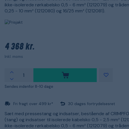
ikke-isolerede rørkabelsko 0,5 - 6 mm² (1212079) og tråde
0,25 - 10 mm² (1212080) og 16/25 mm² (1212081).
4 368 kr.
Inkl. moms
Sendes indenfor 8-10 dage
Fri fragt over 499 kr*
30 dages fortrydelsesret
Sæt med pressestang og indsatser, bestående af CRIMPF
(tang) og indsatser til isolerede kabelsko 0,5 - 2,5 mm² (12
ikke-isolerede rørkabelsko 0,5 - 6 mm² (1212079) og tråde