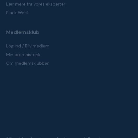
Lær mere fra vores eksperter
Black Week
Medlemsklub
Log ind / Bliv medlem
Min ordrehistorik
Om medlemsklubben