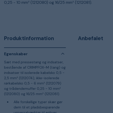
0,25 - 10 mm² (1212080) og 16/25 mm² (1212081).
Produktinformation
Anbefalet
Egenskaber
Sæt med pressestang og indsatser,
bestående af CRIMPFOX-M (tang) og
indsatser til isolerede kabelsko 0,5 -
2,5 mm² (1212074), ikke-isolerede
rørkabelsko 0,5 - 6 mm² (1212079)
og trådendemuffer 0,25 - 10 mm²
(1212080) og 16/25 mm² (1212081).
Alle forskellige typer skær gør
dem til et pladsbesparende
universalværktøj til enhver