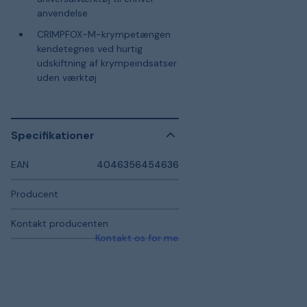
anvendelse
CRIMPFOX-M-krympetængen
kendetegnes ved hurtig
udskiftning af krympeindsatser
uden værktøj
Specifikationer
EAN
4046356454636
Producent
Kontakt producenten
Kontakt os for mere information