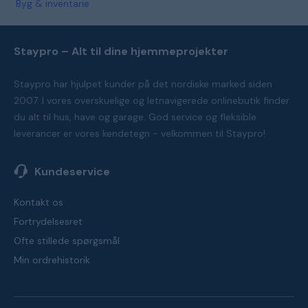
Byg & inventarie
Staypro – Alt til dine hjemmeprojekter
Staypro har hjulpet kunder på det nordiske marked siden
2007. I vores overskuelige og letnavigerede onlinebutik finder
du alt til hus, have og garage. God service og fleksible
leverancer er vores kendetegn - velkommen til Staypro!
Kundeservice
Kontakt os
Fortrydelsesret
Ofte stillede spørgsmål
Min ordrehistorik