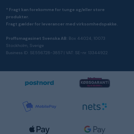
* Fragt kan forekomme for tunge og/eller store
produkter.
Fragt gælder for leverancer med virksomhedspakke.
Proffsmagasinet Svenska AB:
Box 44024, 10073
Stockholm, Sverige
Business ID: SE556728-3857 | VAT: SE-nr. 13344922