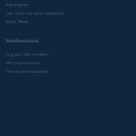
Kampagner
Lær mere fra vores eksperter
Black Week
Medlemsklub
Log ind / Bliv medlem
Min ordrehistorik
Om medlemsklubben