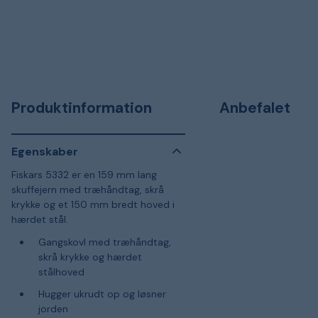
Produktinformation
Anbefalet
Egenskaber
Fiskars 5332 er en 159 mm lang
skuffejern med træhåndtag, skrå
krykke og et 150 mm bredt hoved i
hærdet stål.
Gangskovl med træhåndtag,
skrå krykke og hærdet
stålhoved
Hugger ukrudt op og løsner
jorden