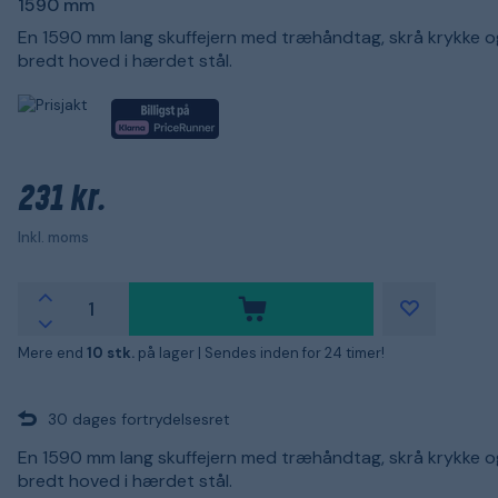
1590 mm
En 1590 mm lang skuffejern med træhåndtag, skrå krykke 
bredt hoved i hærdet stål.
231 kr.
Inkl. moms
Mere end
10 stk.
på lager |
Sendes inden for 24 timer!
30 dages fortrydelsesret
En 1590 mm lang skuffejern med træhåndtag, skrå krykke 
bredt hoved i hærdet stål.