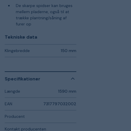
De skarpe spidser kan bruges
mellem pladerne, også til at
trække plantning/såning af
furer op
Tekniske data
Klingebredde
150 mm
Specifikationer
Længde
1590 mm
EAN
7317797032002
Producent
Kontakt producenten