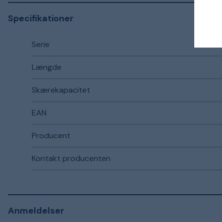
Specifikationer
Serie
Længde
Skærekapacitet
EAN
Producent
Kontakt producenten
Anmeldelser