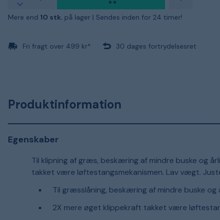
Mere end
10 stk.
på lager |
Sendes inden for 24 timer!
Fri fragt over 499 kr*
30 dages fortrydelsesret
Produktinformation
Egenskaber
Til klipning af græs, beskæring af mindre buske og 
takket være løftestangsmekanismen. Lav vægt. Just
Til græsslåning, beskæring af mindre buske og
2X mere øget klippekraft takket være løftes