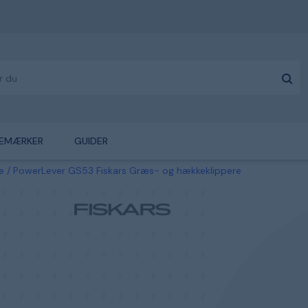
EMÆRKER
GUIDER
e
PowerLever GS53 Fiskars Græs- og hækkeklippere