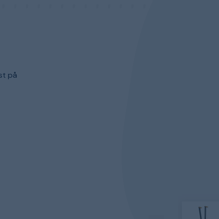
st på