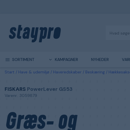
SORTIMENT
KAMPAGNER
NYHEDER
VAR
Start
Have & udemiljø
Haveredskaber
Beskæring
Hækkesaks
FISKARS
PowerLever GS53
Varenr.: 3059879
Græs- og