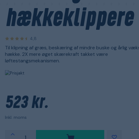
hækkeklippere
4,8
Til klipning af græs, beskæring af mindre buske og årlig væk
hække. 2X mere øget skærekraft takket være
løftestangsmekanismen.
523 kr.
Inkl. moms