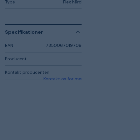
Type
Flex hård
Specifikationer
EAN
7350067019709
Producent
Kontakt producenten
Kontakt os for mere information