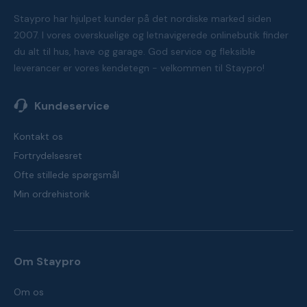
Staypro har hjulpet kunder på det nordiske marked siden
2007. I vores overskuelige og letnavigerede onlinebutik finder
du alt til hus, have og garage. God service og fleksible
leverancer er vores kendetegn - velkommen til Staypro!
Kundeservice
Kontakt os
Fortrydelsesret
Ofte stillede spørgsmål
Min ordrehistorik
Om Staypro
Om os