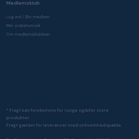
Medlemsklub
Log ind / Bliv medlem
Min ordrehistorik
Om medlemsklubben
* Fragt kan forekomme for tunge og/eller store
produkter.
Fragt gælder for leverancer med virksomhedspakke.