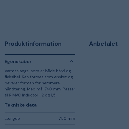
Produktinformation
Anbefalet
Egenskaber
Varmeslange, som er både hård og
fleksibel. Kan formes som ønsket og
bevarer formen for nemmere
håndtering. Med mål 740 mm. Passer
til RIMAC Inductor 1,2 og 1,5.
Tekniske data
Længde
750 mm