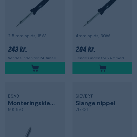
2,5 mm spids, 15W
4mm spids, 30W
243 kr.
204 kr.
Sendes inden for 24 timer!
Sendes inden for 24 timer!
ESAB
SIEVERT
Monteringsklemme
Slange nippel
MK 150
717331