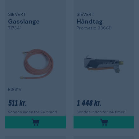
SIEVERT
SIEVERT
Gasslange
Håndtag
717341
Promatic 336611
R3/8"V
511 kr.
1 446 kr.
Sendes inden for 24 timer!
Sendes inden for 24 timer!