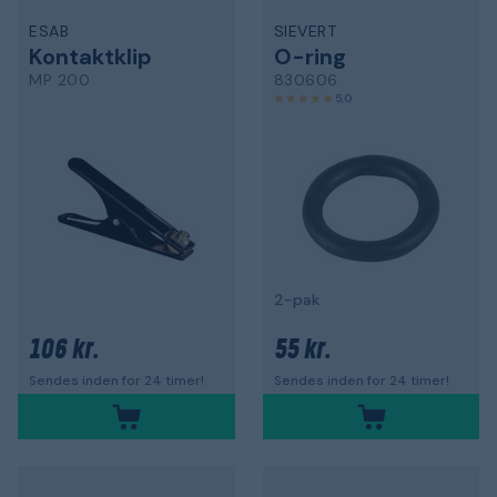
ESAB
SIEVERT
Kontaktklip
O-ring
MP 200
830606
5,0
2-pak
106 kr.
55 kr.
Sendes inden for 24 timer!
Sendes inden for 24 timer!