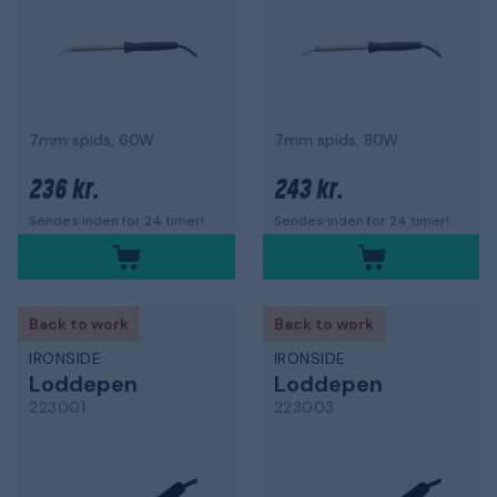
7mm spids, 60W
7mm spids, 80W
236 kr.
243 kr.
Sendes inden for 24 timer!
Sendes inden for 24 timer!
Back to work
Back to work
IRONSIDE
IRONSIDE
Loddepen
Loddepen
223001
223003