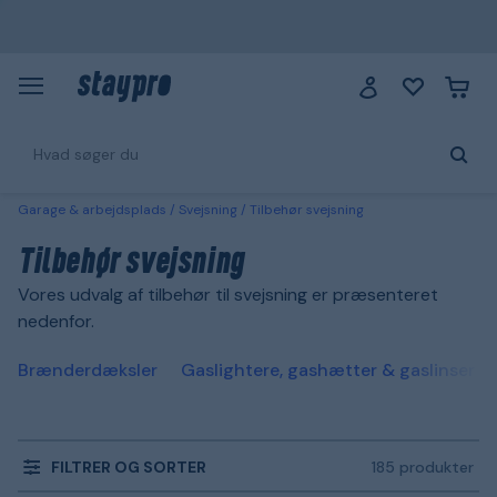
Garage & arbejdsplads
Svejsning
Tilbehør svejsning
Tilbehør svejsning
Vores udvalg af tilbehør til svejsning er præsenteret
nedenfor.
Brænderdæksler
Gaslightere, gashætter & gaslinser
FILTRER OG SORTER
185 produkter