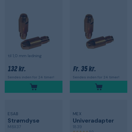
til 1,0 mm ledning
132 kr.
35 kr.
Fr.
Sendes inden for 24 timer!
Sendes inden for 24 timer!
ESAB
MEX
Strømdyse
Univeradapter
M8X37
1839
5,0