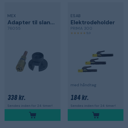
MEX
ESAB
Adapter til slangesæt
Elektrodeholder
76055
PRIMA 300
5,0
med håndtag
338 kr.
184 kr.
Sendes inden for 24 timer!
Sendes inden for 24 timer!