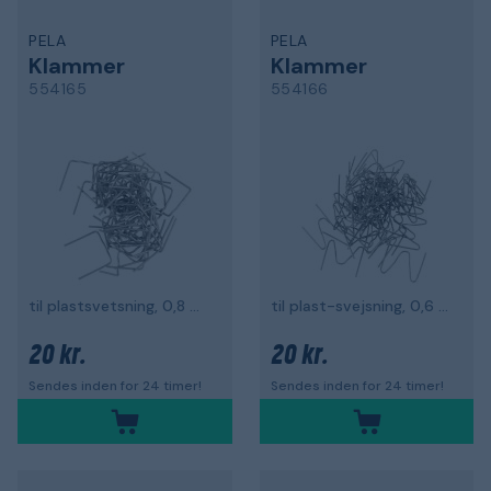
PELA
PELA
Klammer
Klammer
554165
554166
til plast­svetsning, 0,8 mm, lige, 50-pak
til plast-svejsning, 0,6 mm, type M, 50-pak
20 kr.
20 kr.
Sendes inden for 24 timer!
Sendes inden for 24 timer!