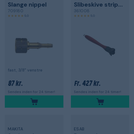
Slange nippel
Slibeskive stripper
709180
361008
5,0
5,0
fast, 3/8" venstre
87 kr.
427 kr.
Fr.
Sendes inden for 24 timer!
Sendes inden for 24 timer!
MAKITA
ESAB