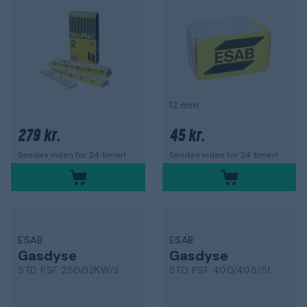
12 mm
279 kr.
45 kr.
Sendes inden for 24 timer!
Sendes inden for 24 timer!
ESAB
ESAB
Gasdyse
Gasdyse
STD PSF 250/32KW/302W
STD PSF 400/405/510W