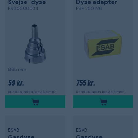
Svejse-dyse
Dyse adapter
PR00000034
PSF 250 M6
Ø65 mm
59 kr.
755 kr.
Sendes inden for 24 timer!
Sendes inden for 24 timer!
ESAB
ESAB
Gasdyse
Gasdyse