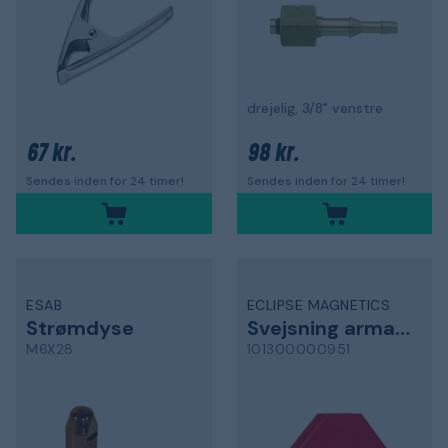
drejelig, 3/8" venstre
67 kr.
98 kr.
Sendes inden for 24 timer!
Sendes inden for 24 timer!
ESAB
ECLIPSE MAGNETICS
Strømdyse
Svejsning armatur
M6X28
101300000951