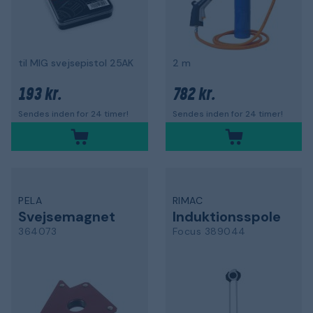
til MIG svejsepistol 25AK
2 m
193 kr.
782 kr.
Sendes inden for 24 timer!
Sendes inden for 24 timer!
PELA
RIMAC
Svejsemagnet
Induktionsspole
364073
Focus 389044