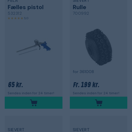
PELA
SIEVERT
Fælles pistol
Rulle
532312
700992
5,0
for 361008
65 kr.
199 kr.
Fr.
Sendes inden for 24 timer!
Sendes inden for 24 timer!
SIEVERT
SIEVERT