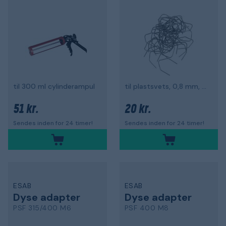
til 300 ml cylinderampul
til plastsvets, 0,8 mm, type V, 50-pak
51 kr.
20 kr.
Sendes inden for 24 timer!
Sendes inden for 24 timer!
ESAB
ESAB
Dyse adapter
Dyse adapter
PSF 315/400 M6
PSF 400 M8