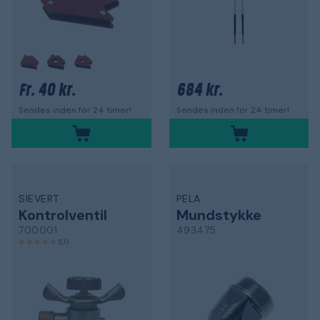
40 kr.
684 kr.
Fr.
Sendes inden for 24 timer!
Sendes inden for 24 timer!
SIEVERT
PELA
Kontrolventil
Mundstykke
700001
493475
5,0