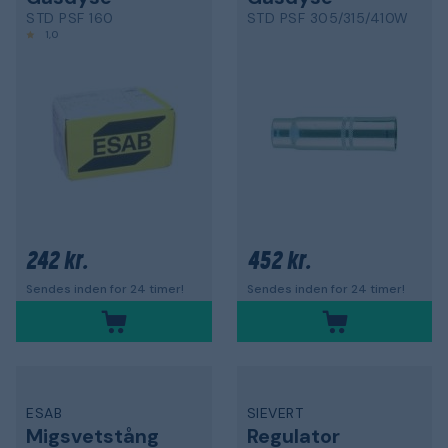
STD PSF 160
STD PSF 305/315/410W
1,0
242 kr.
452 kr.
Sendes inden for 24 timer!
Sendes inden for 24 timer!
ESAB
SIEVERT
Migsvetstång
Regulator