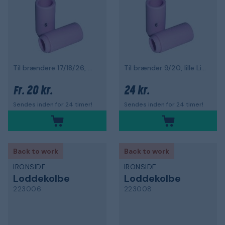
Til brændere 17/18/26, Stora Linde
Til brænder 9/20, lille Linde
20 kr.
24 kr.
Fr.
Sendes inden for 24 timer!
Sendes inden for 24 timer!
Back to work
Back to work
IRONSIDE
IRONSIDE
Loddekolbe
Loddekolbe
223006
223008