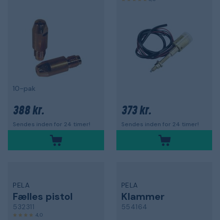
10-pak
388 kr.
373 kr.
Sendes inden for 24 timer!
Sendes inden for 24 timer!
PELA
PELA
Fælles pistol
Klammer
532311
554164
4,0