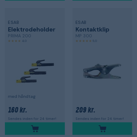
ESAB
ESAB
Elektrodeholder
Kontaktklip
PRIMA 200
MP 300
4,0
5,0
med håndtag
160 kr.
209 kr.
Sendes inden for 24 timer!
Sendes inden for 24 timer!