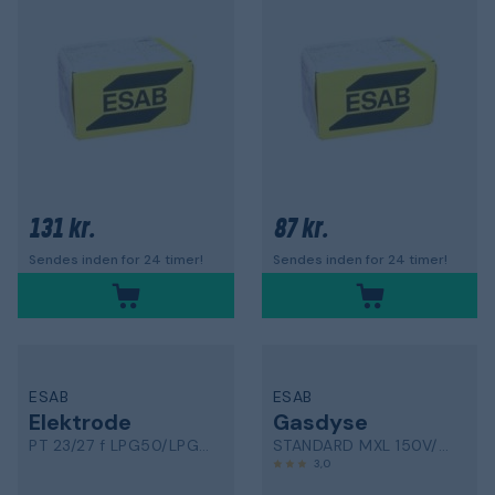
131 kr.
87 kr.
Sendes inden for 24 timer!
Sendes inden for 24 timer!
ESAB
ESAB
Elektrode
Gasdyse
PT 23/27 f LPG50/LPG80/PCM875i
STANDARD MXL 150V/MXL 200
3,0