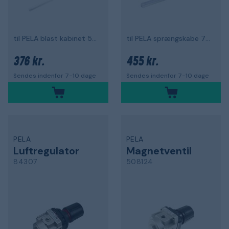
til PELA blast kabinet 502331 og 86790
til PELA sprængskabe 75506 og 63045
376 kr.
455 kr.
Sendes indenfor 7-10 dage
Sendes indenfor 7-10 dage
PELA
PELA
Luftregulator
Magnetventil
84307
508124