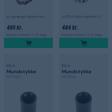
at sprænge kabinettet
til PELA blast kabinet 502331
495 kr.
484 kr.
Sendes indenfor 7-10 dage
Sendes indenfor 7-10 dage
PELA
PELA
Mundstykke
Mundstykke
507339
507344