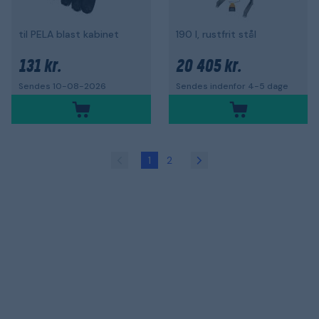
til PELA blast kabinet
190 l, rustfrit stål
131 kr.
20 405 kr.
Sendes 10-08-2026
Sendes indenfor 4-5 dage
1
2