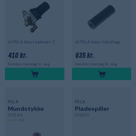
til PELA blast kabinet 75506
til PELA blast håndtag 494484
410 kr.
635 kr.
Sendes mandag 10. aug.
Sendes mandag 10. aug.
PELA
PELA
Mundstykke
Pladespiller
50849
519951
3,0