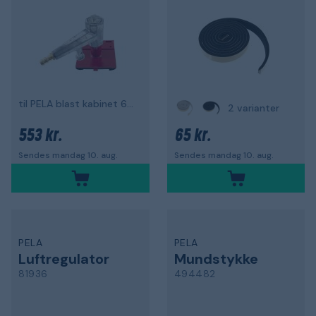
til PELA blast kabinet 63045
2 varianter
553 kr.
65 kr.
Sendes mandag 10. aug.
Sendes mandag 10. aug.
PELA
PELA
Luftregulator
Mundstykke
81936
494482