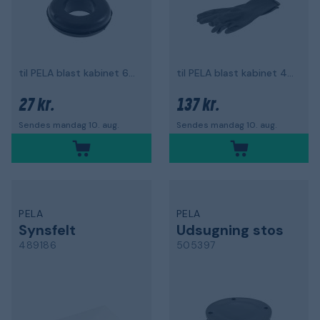
til PELA blast kabinet 63045
til PELA blast kabinet 488498
27 kr.
137 kr.
Sendes mandag 10. aug.
Sendes mandag 10. aug.
PELA
PELA
Synsfelt
Udsugning stos
489186
505397