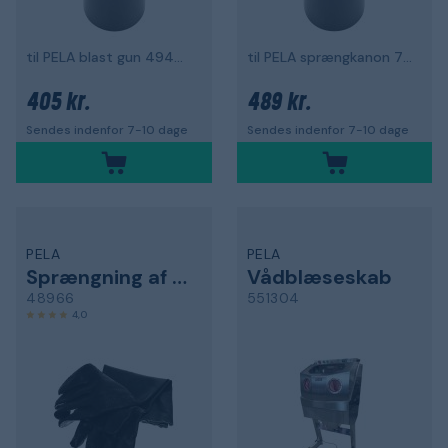
til PELA blast gun 494484
til PELA sprængkanon 70223
405 kr.
489 kr.
Sendes indenfor 7-10 dage
Sendes indenfor 7-10 dage
PELA
PELA
Sprængning af handske
Vådblæseskab
48966
551304
4,0