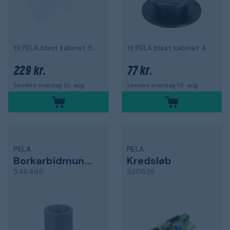
til PELA blast kabinet 50842
til PELA blast kabinet 497931, 2 stykker
229 kr.
77 kr.
Sendes mandag 10. aug.
Sendes mandag 10. aug.
PELA
PELA
Borkarbidmundstykke
Kredsløb
546498
520529