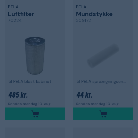
PELA
PELA
Luftfilter
Mundstykke
70224
309172
til PELA blast kabinet
til PELA sprængningsenhed 81857
465 kr.
44 kr.
Sendes mandag 10. aug.
Sendes mandag 10. aug.