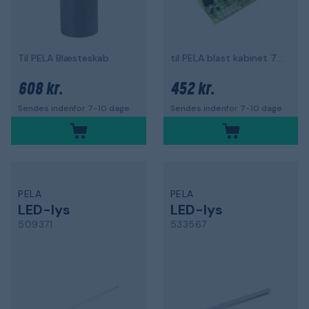
Til PELA Blæsteskab
til PELA blast kabinet 75506
608 kr.
452 kr.
Sendes indenfor 7-10 dage
Sendes indenfor 7-10 dage
PELA
PELA
LED-lys
LED-lys
509371
533567