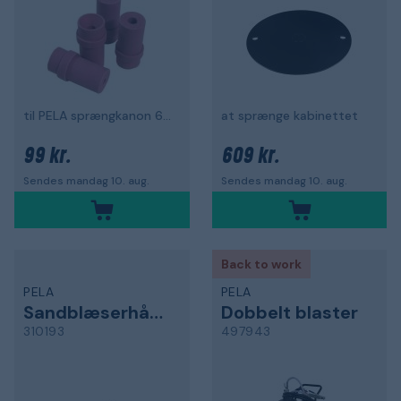
til PELA sprængkanon 64735
at sprænge kabinettet
99 kr.
609 kr.
Sendes mandag 10. aug.
Sendes mandag 10. aug.
Back to work
PELA
PELA
Sandblæserhåndtag
Dobbelt blaster
310193
497943