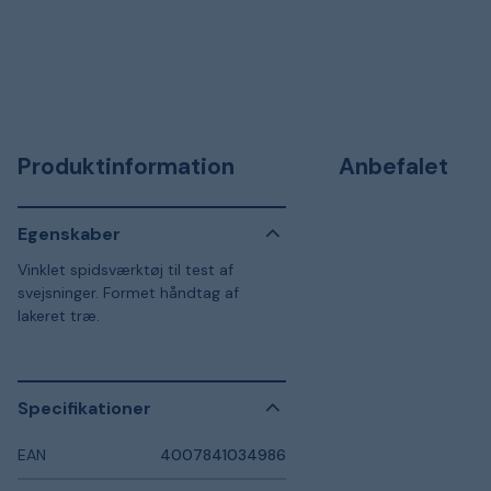
Produktinformation
Anbefalet
Egenskaber
Vinklet spidsværktøj til test af
svejsninger. Formet håndtag af
lakeret træ.
Specifikationer
EAN
4007841034986