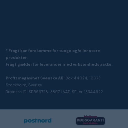
* Fragt kan forekomme for tunge og/eller store
produkter.
Fragt gælder for leverancer med virksomhedspakke.
Proffsmagasinet Svenska AB:
Box 44024, 10073
Stockholm, Sverige
Business ID: SE556728-3857 | VAT: SE-nr. 13344922