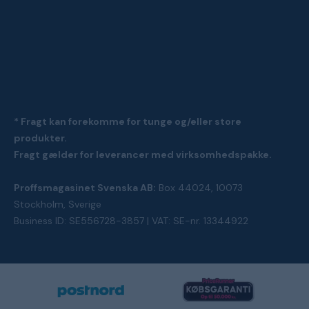
* Fragt kan forekomme for tunge og/eller store
produkter.
Fragt gælder for leverancer med virksomhedspakke.
Proffsmagasinet Svenska AB:
Box 44024, 10073
Stockholm, Sverige
Business ID: SE556728-3857 | VAT: SE-nr. 13344922