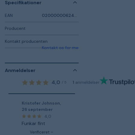
Specifikationer
EAN
0200000062453
Producent
Kontakt producenten
Kontakt os for mere information
Anmeldelser
4,0
1
anmeldelser
/
5
Kristofer Johnson
,
26 september
4,0
Funkar fint
Verificeret –