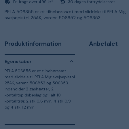
Fri fragt over 499 kr*
30 dages fortrydelsesret
PELA 506855 er et tilbehørssæt med sliddele til PELA Mig
svejsepistol 25AK, varenr. 506852 og 506853.
Produktinformation
Anbefalet
Egenskaber
PELA 506855 er et tilbehørssæt
med sliddele til PELA Mig svejsepistol
25AK, varenr. 506852 og 506853.
Indeholder 2 gashætter, 2
kontaktspidsbeslag og i alt 10
kontaktrør. 2 stk 0,8 mm, 4 stk 0,9
og 4 stk 1,2 mm.