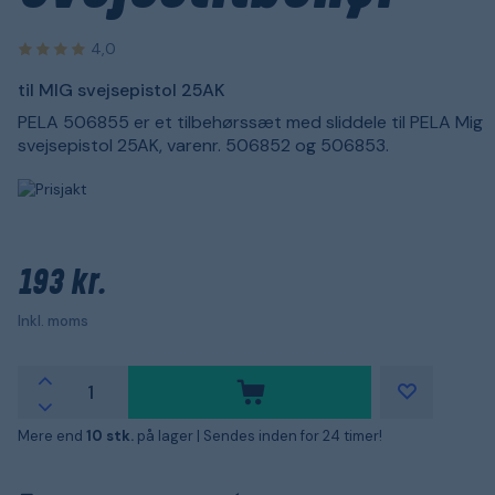
4,0
til MIG svejsepistol 25AK
PELA 506855 er et tilbehørssæt med sliddele til PELA Mig
svejsepistol 25AK, varenr. 506852 og 506853.
193 kr.
Inkl. moms
Mere end
10 stk.
på lager |
Sendes inden for 24 timer!