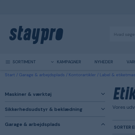
SORTIMENT
KAMPAGNER
NYHEDER
VAR
Start
Garage & arbejdsplads
Kontorartikler
Label & etiketmas
Eti
Maskiner & værktøj
Vores udva
Sikkerhedsudstyr & beklædning
Garage & arbejdsplads
SORTER E