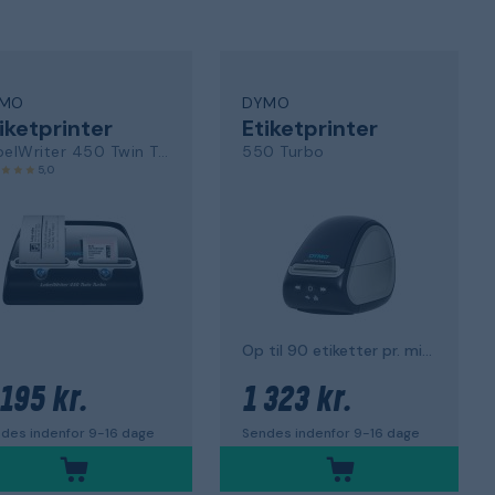
MO
DYMO
iketprinter
Etiketprinter
LabelWriter 450 Twin Turbo
550 Turbo
5,0
Op til 90 etiketter pr. minut
 195 kr.
1 323 kr.
des indenfor 9-16 dage
Sendes indenfor 9-16 dage