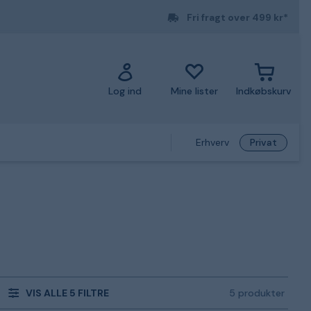
Fri fragt over 499 kr*
Log ind
Mine lister
Indkøbskurv
Erhverv
Privat
VIS ALLE 5 FILTRE
5 produkter