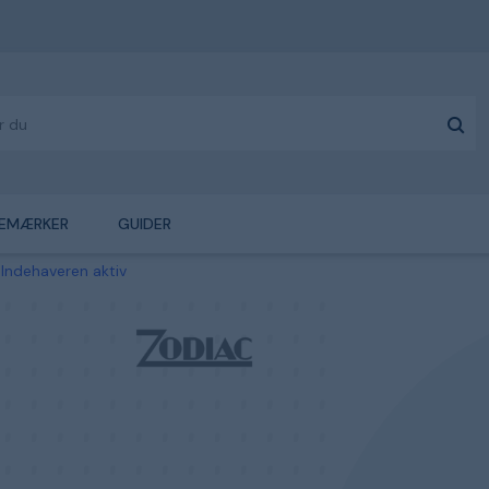
EMÆRKER
GUIDER
Indehaveren aktiv