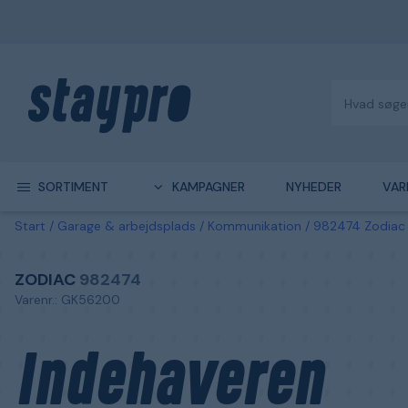
SORTIMENT
KAMPAGNER
NYHEDER
VAR
Start
Garage & arbejdsplads
Kommunikation
982474 Zodiac 
ZODIAC
982474
Varenr.: GK56200
Indehaveren