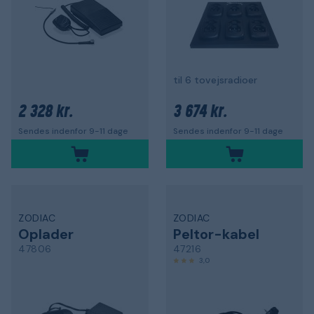
til 6 tovejsradioer
2 328 kr.
3 674 kr.
Sendes indenfor 9-11 dage
Sendes indenfor 9-11 dage
ZODIAC
ZODIAC
Oplader
Peltor-kabel
47806
47216
3,0