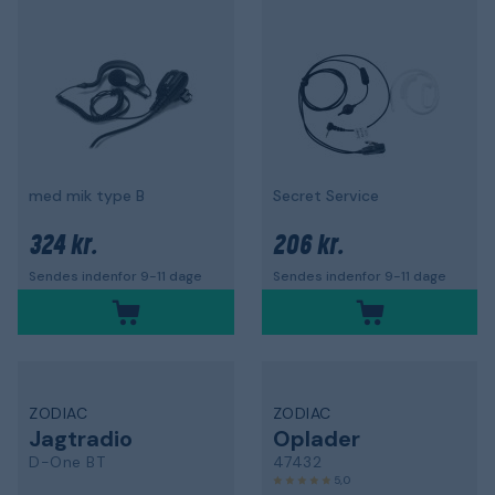
med mik type B
Secret Service
324 kr.
206 kr.
Sendes indenfor 9-11 dage
Sendes indenfor 9-11 dage
ZODIAC
ZODIAC
Jagtradio
Oplader
D-One BT
47432
5,0