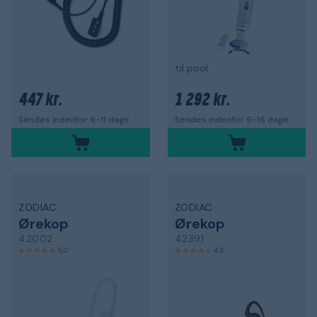
til pool
447 kr.
1 292 kr.
Sendes indenfor 9-11 dage
Sendes indenfor 9-16 dage
ZODIAC
ZODIAC
Ørekop
Ørekop
42002
42391
5,0
4,5