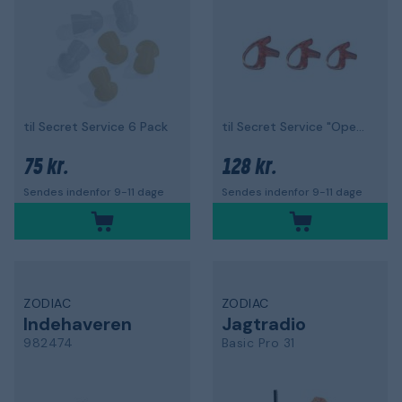
til Secret Service 6 Pack
til Secret Service "Open Ear" 3-pak
75 kr.
128 kr.
Sendes indenfor 9-11 dage
Sendes indenfor 9-11 dage
ZODIAC
ZODIAC
Indehaveren
Jagtradio
982474
Basic Pro 31