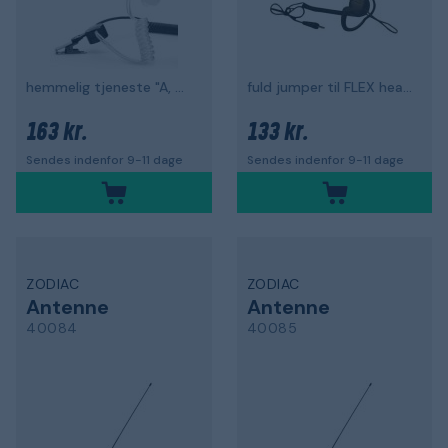
hemmelig tjeneste "A, B, E"
fuld jumper til FLEX headset
163 kr.
133 kr.
Sendes indenfor 9-11 dage
Sendes indenfor 9-11 dage
ZODIAC
ZODIAC
Antenne
Antenne
40084
40085