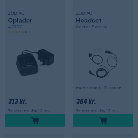
ZODIAC
ZODIAC
Oplader
Headset
47307
Secret Service
5,0
med skrue til D-serien
313 kr.
364 kr.
Sendes mandag 10. aug.
Sendes mandag 10. aug.