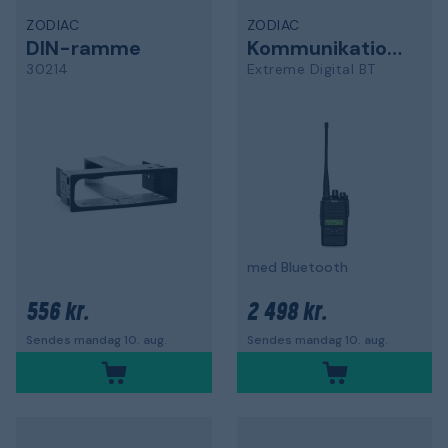
ZODIAC
ZODIAC
DIN-ramme
Kommunikationsradio
30214
Extreme Digital BT
med Bluetooth
556 kr.
2 498 kr.
Sendes mandag 10. aug.
Sendes mandag 10. aug.