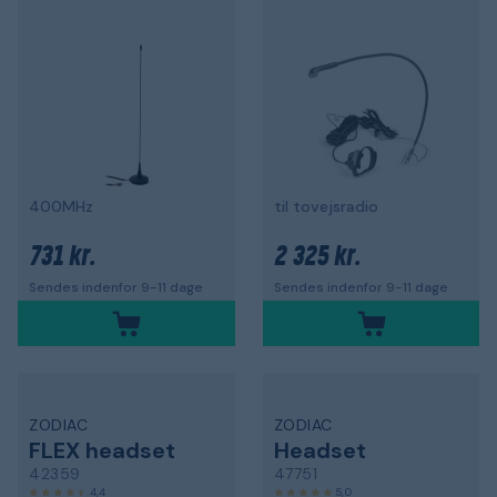
400MHz
til tovejsradio
731 kr.
2 325 kr.
Sendes indenfor 9-11 dage
Sendes indenfor 9-11 dage
ZODIAC
ZODIAC
FLEX headset
Headset
42359
47751
4,4
5,0