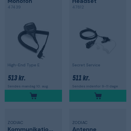
Monofon
Headset
47439
47812
High-End Type E
Secret Service
513 kr.
511 kr.
Sendes mandag 10. aug.
Sendes indenfor 9-11 dage
ZODIAC
ZODIAC
Kommunikationsradio
Antenne