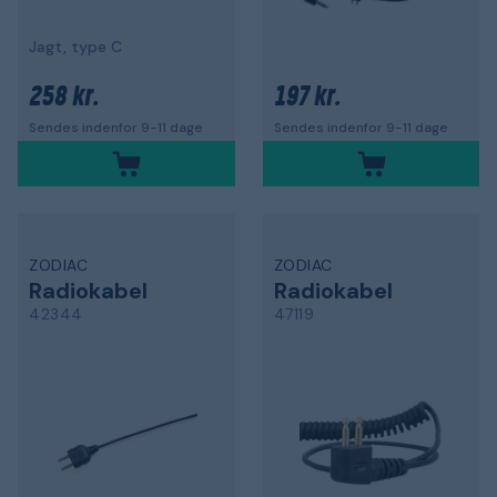
Jagt, type C
258 kr.
197 kr.
Sendes indenfor 9-11 dage
Sendes indenfor 9-11 dage
ZODIAC
ZODIAC
Radiokabel
Radiokabel
42344
47119