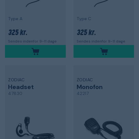
Type A
Type C
325 kr.
325 kr.
Sendes indenfor 9-11 dage
Sendes indenfor 9-11 dage
ZODIAC
ZODIAC
Headset
Monofon
47830
42217