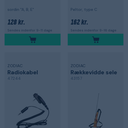
sordin "A, B, E"
Peltor, type C
128 kr.
162 kr.
Sendes indenfor 9-11 dage
Sendes indenfor 9-16 dage
ZODIAC
ZODIAC
Radiokabel
Rækkevidde sele
47244
43157