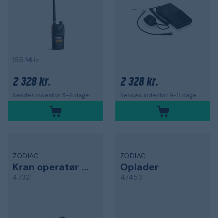
155 MHz
2 328 kr.
2 328 kr.
Sendes indenfor 5-6 dage
Sendes indenfor 9-11 dage
ZODIAC
ZODIAC
Kran operatør pakke
Oplader
47321
47453