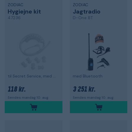
ZODIAC
ZODIAC
Hygiejne kit
Jagtradio
47236
D-One BT
til Secret Service, med slange
med Bluetooth
118 kr.
3 251 kr.
Sendes mandag 10. aug.
Sendes mandag 10. aug.