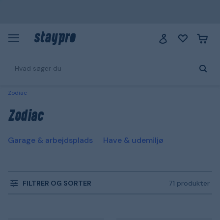
Zodiac
Zodiac
Garage & arbejdsplads
Have & udemiljø
FILTRER OG SORTER
71 produkter