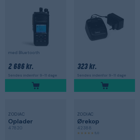
med Bluetooth
2 686 kr.
323 kr.
Sendes indenfor 9-11 dage
Sendes indenfor 9-11 dage
ZODIAC
ZODIAC
Oplader
Ørekop
47820
42388
5,0