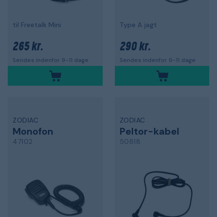
til Freetalk Mini
Type A jagt
265 kr.
290 kr.
Sendes indenfor 9-11 dage
Sendes indenfor 9-11 dage
ZODIAC
ZODIAC
Monofon
Peltor-kabel
47102
50818