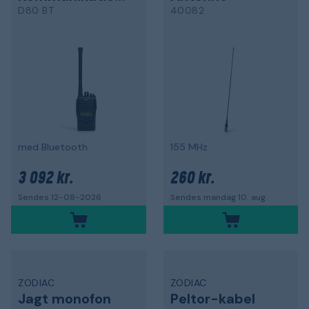
D80 BT
40082
med Bluetooth
155 MHz
3 092 kr.
260 kr.
Sendes 12-08-2026
Sendes mandag 10. aug.
ZODIAC
ZODIAC
Jagt monofon
Peltor-kabel