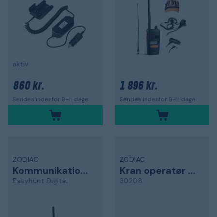
aktiv
860 kr.
1 896 kr.
Sendes indenfor 9-11 dage
Sendes indenfor 9-11 dage
ZODIAC
ZODIAC
Kommunikationsradio
Kran operatør pakke
Easyhunt Digital
30208