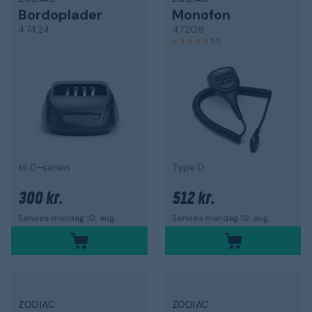
Bordoplader
Monofon
47424
47209
5,0
til D-serien
Type D
300 kr.
512 kr.
Sendes mandag 10. aug.
Sendes mandag 10. aug.
ZODIAC
ZODIAC