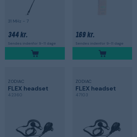
31 MHz - 7
344 kr.
169 kr.
Sendes indenfor 9-11 dage
Sendes indenfor 9-11 dage
ZODIAC
ZODIAC
FLEX headset
FLEX headset
42360
47103