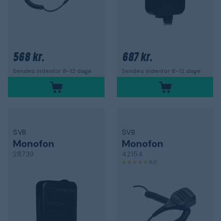
568 kr.
687 kr.
Sendes indenfor 8-12 dage
Sendes indenfor 8-12 dage
SVB
SVB
Monofon
Monofon
28739
42154
5,0