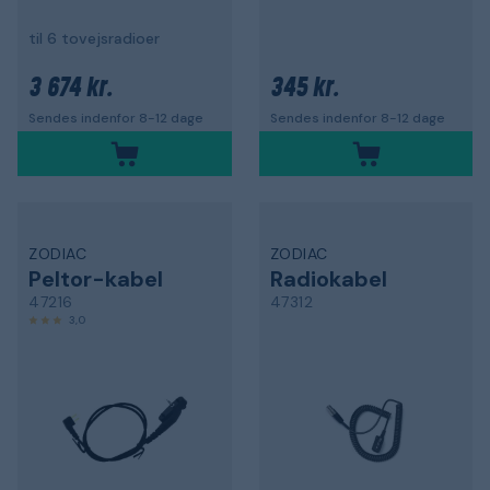
til 6 tovejsradioer
3 674 kr.
345 kr.
Sendes indenfor 8-12 dage
Sendes indenfor 8-12 dage
ZODIAC
ZODIAC
Peltor-kabel
Radiokabel
47216
47312
3,0