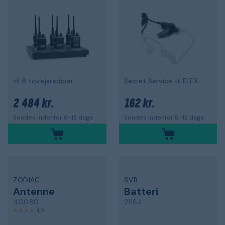
til 6 tovejsradioer
Secret Service til FLEX headset
2 484 kr.
162 kr.
Sendes indenfor 8-12 dage
Sendes indenfor 8-12 dage
ZODIAC
SVB
Antenne
Batteri
40080
21184
4,0