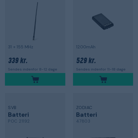
31 + 155 MHz
1200mAh
339 kr.
529 kr.
Sendes indenfor 8-12 dage
Sendes indenfor 11-18 dage
SVB
ZODIAC
Batteri
Batteri
POC 21192
47803