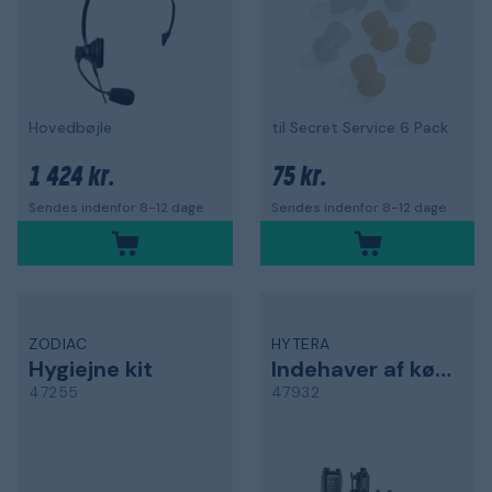
Hovedbøjle
til Secret Service 6 Pack
1 424 kr.
75 kr.
Sendes indenfor 8-12 dage
Sendes indenfor 8-12 dage
ZODIAC
HYTERA
Hygiejne kit
Indehaver af køretøj
47255
47932