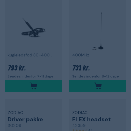
kugleledsfod 80-400 MHz
400MHz
793 kr.
731 kr.
Sendes indenfor 7-11 dage
Sendes indenfor 8-12 dage
ZODIAC
ZODIAC
Driver pakke
FLEX headset
30209
42359
4,4