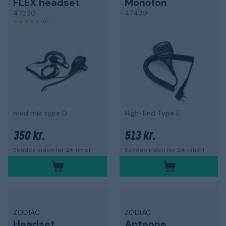
FLEX headset
Monofon
47230
47439
5,0
med mik type D
High-End Type E
350 kr.
513 kr.
Sendes inden for 24 timer!
Sendes inden for 24 timer!
ZODIAC
ZODIAC
Headset
Antenne