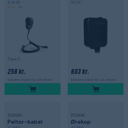
47438
28737
2,5
Type E
258 kr.
603 kr.
Sendes inden for 24 timer!
Sendes inden for 24 timer!
ZODIAC
ZODIAC
Peltor-kabel
Ørekop
42385
42386