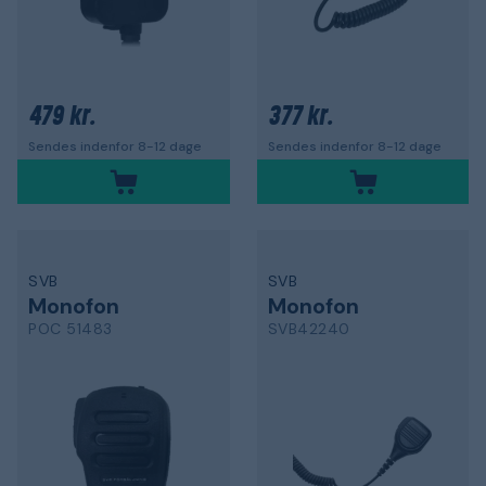
479 kr.
377 kr.
Sendes indenfor 8-12 dage
Sendes indenfor 8-12 dage
SVB
SVB
Monofon
Monofon
POC 51483
SVB42240