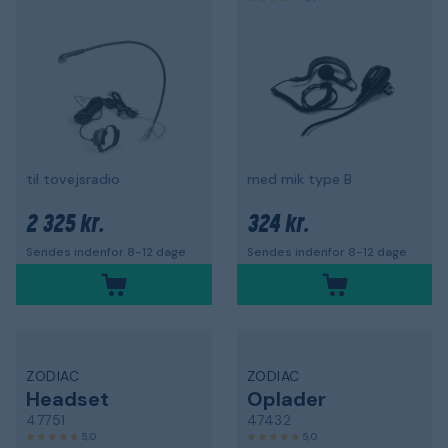
til tovejsradio
med mik type B
2 325 kr.
324 kr.
Sendes indenfor 8-12 dage
Sendes indenfor 8-12 dage
ZODIAC
ZODIAC
Headset
Oplader
47751
47432
5,0
5,0