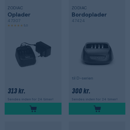
ZODIAC
ZODIAC
Oplader
Bordoplader
47307
47424
5,0
til D-serien
313 kr.
300 kr.
Sendes inden for 24 timer!
Sendes inden for 24 timer!