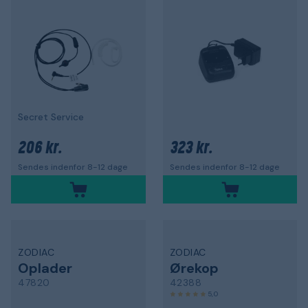
Secret Service
206 kr.
323 kr.
Sendes indenfor 8-12 dage
Sendes indenfor 8-12 dage
ZODIAC
ZODIAC
Oplader
Ørekop
47820
42388
5,0