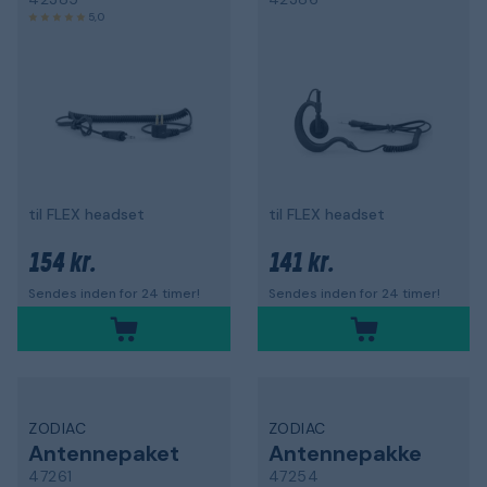
5,0
til FLEX headset
til FLEX headset
154 kr.
141 kr.
Sendes inden for 24 timer!
Sendes inden for 24 timer!
ZODIAC
ZODIAC
Antennepaket
Antennepakke
47261
47254