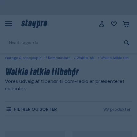
Garage & arbejdsplads
Kommunikation
Walkie-talkie
Walkie talkie tilbehør
Walkie talkie tilbehør
Vores udvalg af tilbehør til com-radio er præsenteret
nedenfor.
FILTRER OG SORTER
99 produkter