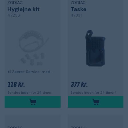
ZODIAC
ZODIAC
Hygiejne kit
Taske
47236
47331
til Secret Service, med slange
118 kr.
377 kr.
Sendes inden for 24 timer!
Sendes inden for 24 timer!