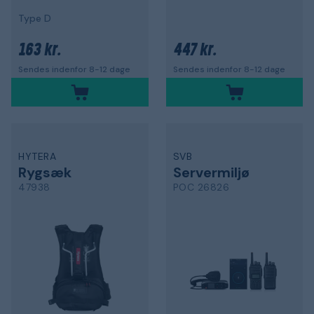
Type D
163 kr.
447 kr.
Sendes indenfor 8-12 dage
Sendes indenfor 8-12 dage
HYTERA
SVB
Rygsæk
Servermiljø
47938
POC 26826