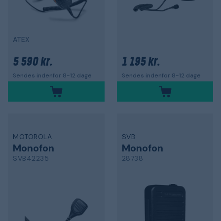
ATEX
5 590 kr.
1 195 kr.
Sendes indenfor 8-12 dage
Sendes indenfor 8-12 dage
MOTOROLA
SVB
Monofon
Monofon
SVB42235
28738