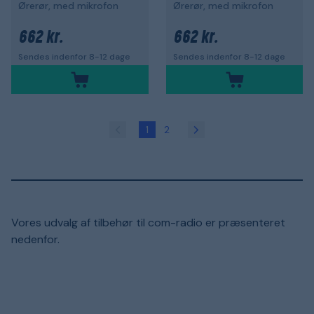
Ørerør, med mikrofon
Ørerør, med mikrofon
662 kr.
662 kr.
Sendes indenfor 8-12 dage
Sendes indenfor 8-12 dage
1
2
Vores udvalg af tilbehør til com-radio er præsenteret
nedenfor.