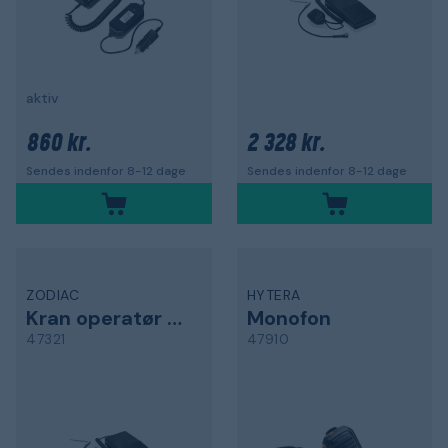
aktiv
860 kr.
2 328 kr.
Sendes indenfor 8-12 dage
Sendes indenfor 8-12 dage
ZODIAC
HYTERA
Kran operatør pakke
Monofon
47321
47910