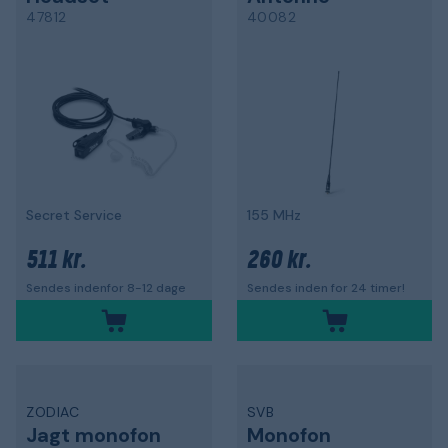
47812
40082
Secret Service
155 MHz
511 kr.
260 kr.
Sendes indenfor 8-12 dage
Sendes inden for 24 timer!
ZODIAC
SVB
Jagt monofon
Monofon