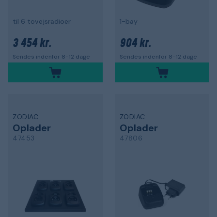
til 6 tovejsradioer
1-bay
3 454 kr.
904 kr.
Sendes indenfor 8-12 dage
Sendes indenfor 8-12 dage
ZODIAC
ZODIAC
Oplader
Oplader
47453
47806