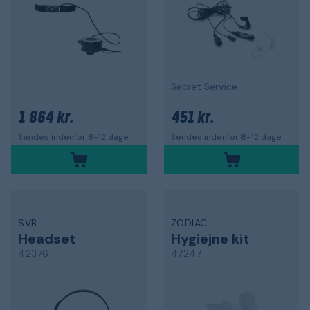
Secret Service
1 864 kr.
451 kr.
Sendes indenfor 8-12 dage
Sendes indenfor 8-12 dage
SVB
ZODIAC
Headset
Hygiejne kit
42376
47247