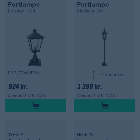
Portlampe
Portlampe
London 484
Modena 304
E27, 77W, IP54
2 varianter
924 kr.
1 399 kr.
Sendes 13-08-2026
Sendes 13-08-2026
WESTAL
NORLYS