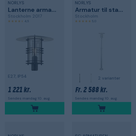
NORLYS
NORLYS
Lanterne armatur
Armatur til stang
Stockholm 2017
Stockholm
4,5
5,0
E27, IP54
2 varianter
1 221 kr.
2 588 kr.
Fr.
Sendes mandag 10. aug.
Sendes mandag 10. aug.