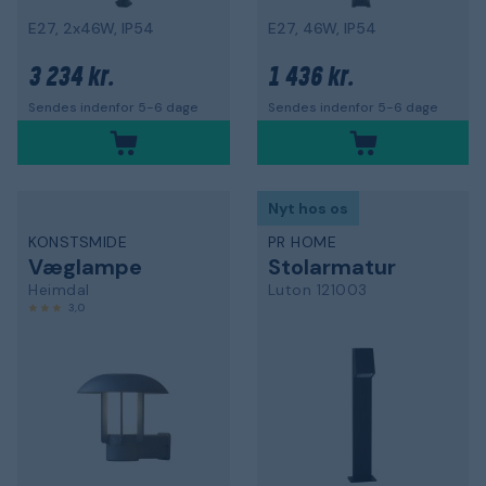
E27, 2x46W, IP54
E27, 46W, IP54
3 234 kr.
1 436 kr.
Sendes indenfor 5-6 dage
Sendes indenfor 5-6 dage
Nyt hos os
KONSTSMIDE
PR HOME
Væglampe
Stolarmatur
Heimdal
Luton 121003
3,0