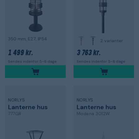
350 mm, E27, IP54
2 varianter
1 499 kr.
3 763 kr.
Sendes indenfor 5-6 dage
Sendes indenfor 5-6 dage
NORLYS
NORLYS
Lanterne hus
Lanterne hus
777GR
Modena 3012W