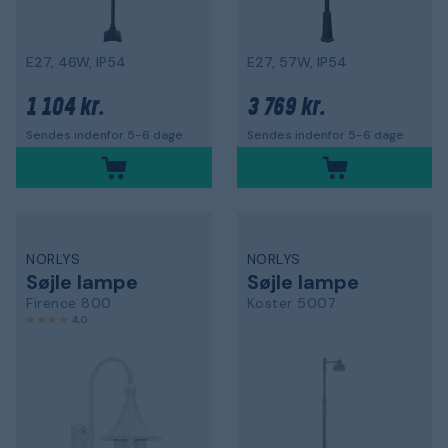
E27, 46W, IP54
E27, 57W, IP54
1 104 kr.
3 769 kr.
Sendes indenfor 5-6 dage
Sendes indenfor 5-6 dage
NORLYS
NORLYS
Søjle lampe
Søjle lampe
Firence 800
Koster 5007
4,0