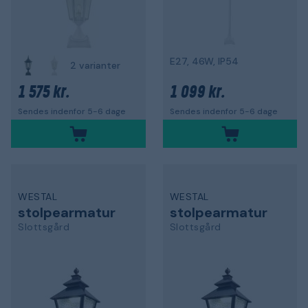
E27, 46W, IP54
2 varianter
1 575 kr.
1 099 kr.
Sendes indenfor 5-6 dage
Sendes indenfor 5-6 dage
WESTAL
WESTAL
stolpearmatur
stolpearmatur
Slottsgård
Slottsgård