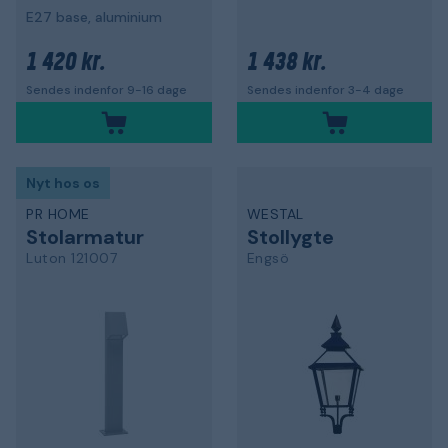
E27 base, aluminium
1 420 kr.
1 438 kr.
Sendes indenfor 9-16 dage
Sendes indenfor 3-4 dage
Nyt hos os
PR HOME
WESTAL
Stolarmatur
Stollygte
Luton 121007
Engsö