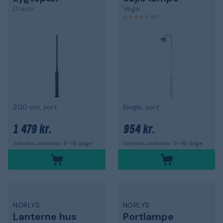
Draco
Vega
5,0
200 cm, sort
Single, sort
1 479 kr.
954 kr.
Sendes indenfor 9-16 dage
Sendes indenfor 9-16 dage
NORLYS
NORLYS
Lanterne hus
Portlampe