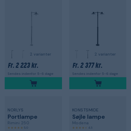
2 varianter
2 varianter
2 223 kr.
2 377 kr.
Fr.
Fr.
Sendes indenfor 5-6 dage
Sendes indenfor 5-6 dage
NORLYS
KONSTSMIDE
Portlampe
Søjle lampe
Rimini 250
Modena
5,0
4,5