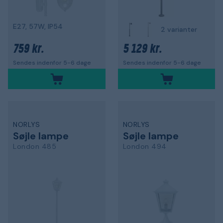
E27, 57W, IP54
2 varianter
759 kr.
5 129 kr.
Sendes indenfor 5-6 dage
Sendes indenfor 5-6 dage
NORLYS
NORLYS
Søjle lampe
Søjle lampe
London 485
London 494