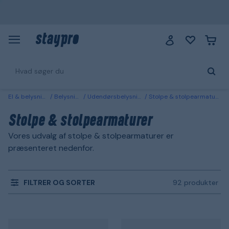
El & belysning
Belysning
Udendørsbelysning
Stolpe & stolpearmaturer
Stolpe & stolpearmaturer
Vores udvalg af stolpe & stolpearmaturer er
præsenteret nedenfor.
FILTRER OG SORTER
92 produkter