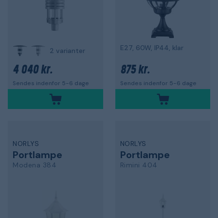
E27, 60W, IP44, klar
2 varianter
4 040 kr.
875 kr.
Sendes indenfor 5-6 dage
Sendes indenfor 5-6 dage
NORLYS
NORLYS
Portlampe
Portlampe
Modena 384
Rimini 404