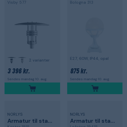
Visby 577
Bologna 313
E27, 60W, IP44, opal
2 varianter
3 396 kr.
875 kr.
Sendes mandag 10. aug.
Sendes mandag 10. aug.
NORLYS
NORLYS
Armatur til stang
Armatur til stang
Koster 1915
Lofoten 1941B