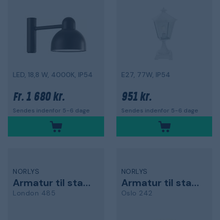
LED, 18,8 W, 4000K, IP54
E27, 77W, IP54
1 680 kr.
951 kr.
Fr.
Sendes indenfor 5-6 dage
Sendes indenfor 5-6 dage
NORLYS
NORLYS
Armatur til stang
Armatur til stang
London 485
Oslo 242