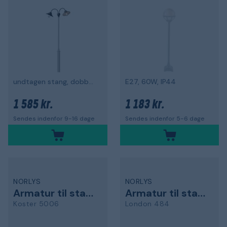
undtagen stang, dobbelt, sort
E27, 60W, IP44
1 585 kr.
1 183 kr.
Sendes indenfor 9-16 dage
Sendes indenfor 5-6 dage
NORLYS
NORLYS
Armatur til stang
Armatur til stang
Koster 5006
London 484