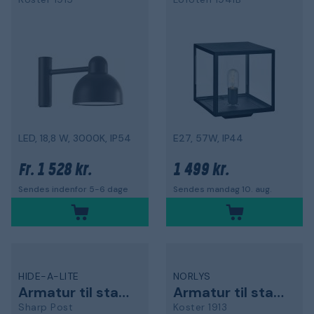
LED, 18,8 W, 3000K, IP54
E27, 57W, IP44
1 528 kr.
1 499 kr.
Fr.
Sendes indenfor 5-6 dage
Sendes mandag 10. aug.
HIDE-A-LITE
NORLYS
Armatur til stang
Armatur til stang
Sharp Post
Koster 1913