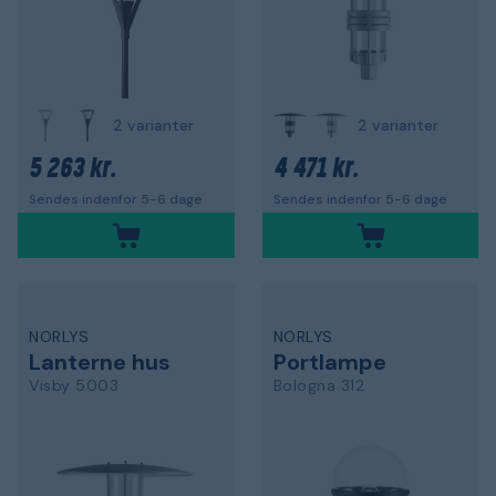
2 varianter
2 varianter
5 263 kr.
4 471 kr.
Sendes indenfor 5-6 dage
Sendes indenfor 5-6 dage
NORLYS
NORLYS
Lanterne hus
Portlampe
Visby 5003
Bologna 312