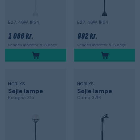
E27, 46W, IP54
E27, 46W, IP54
1 086 kr.
992 kr.
Sendes indenfor 5-6 dage
Sendes indenfor 5-6 dage
NORLYS
NORLYS
Søjle lampe
Søjle lampe
Bologna 315
Como 371B