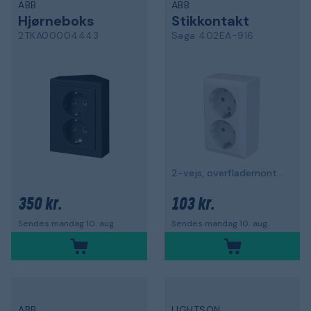
ABB
ABB
Hjørneboks
Stikkontakt
2TKA00004443
Saga 402EA-916
2-vejs, overflademonteret
350 kr.
103 kr.
Sendes mandag 10. aug.
Sendes mandag 10. aug.
ABB
LIGHTSON