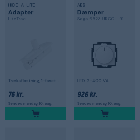
HIDE-A-LITE
ABB
Adapter
Dæmper
LiteTrac
Saga 6523 URCGL-916-104
Trækaflastning, 1-faset, hvid
LED, 2-400 VA
76 kr.
926 kr.
Sendes mandag 10. aug.
Sendes mandag 10. aug.