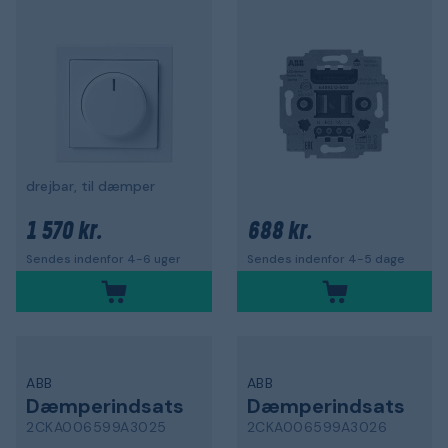
drejbar, til dæmper
1 570 kr.
688 kr.
Sendes indenfor 4-6 uger
Sendes indenfor 4-5 dage
ABB
ABB
Dæmperindsats
Dæmperindsats
2CKA006599A3025
2CKA006599A3026