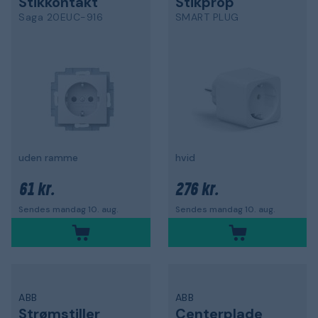
Stikkontakt
Stikprop
Saga 20EUC-916
SMART PLUG
uden ramme
hvid
61 kr.
276 kr.
Sendes mandag 10. aug.
Sendes mandag 10. aug.
ABB
ABB
Strømstiller
Centerplade