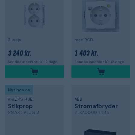
2-vejs
med RCD
3 240 kr.
1 403 kr.
Sendes indenfor 10-12 dage
Sendes indenfor 10-12 dage
Nyt hos os
PHILIPS HUE
ABB
Stikprop
Strømafbryder
SMART PLUG 3
2TKA00004445