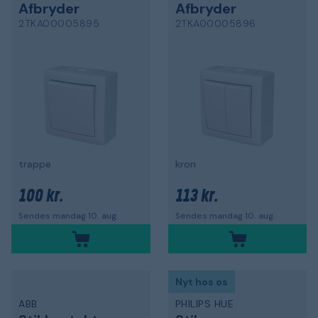
Afbryder
Afbryder
2TKA00005895
2TKA00005896
trappe
kron
100 kr.
113 kr.
Sendes mandag 10. aug.
Sendes mandag 10. aug.
Nyt hos os
ABB
PHILIPS HUE