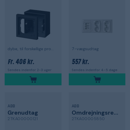
dybe, til forskellige produkter
7-vægsudtag
406 kr.
557 kr.
Fr.
Sendes indenfor 2-3 uger
Sendes indenfor 4-5 dage
ABB
ABB
Grenudtag
Omdrejningsregulator
2TKA00000121
2TKA00005850