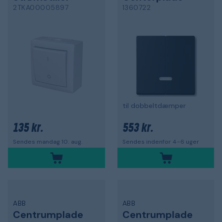
2TKA00005897
1360722
til dobbeltdæmper
135 kr.
553 kr.
Sendes mandag 10. aug.
Sendes indenfor 4-6 uger
ABB
ABB
Centrumplade
Centrumplade