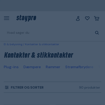
El & belysning
Kontakter & stikkontakter
Kontakter & stikkontakter
Plug-ins
Dæmpere
Rammer
Strømafbrydere
Tim
FILTRER OG SORTER
90 produkter