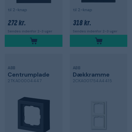
til 2-knap
til 2-knap
272 kr.
318 kr.
Sendes indenfor 2-3 uger
Sendes indenfor 2-3 uger
ABB
ABB
Centrumplade
Dækkramme
2TKA00004447
2CKA001754A4415