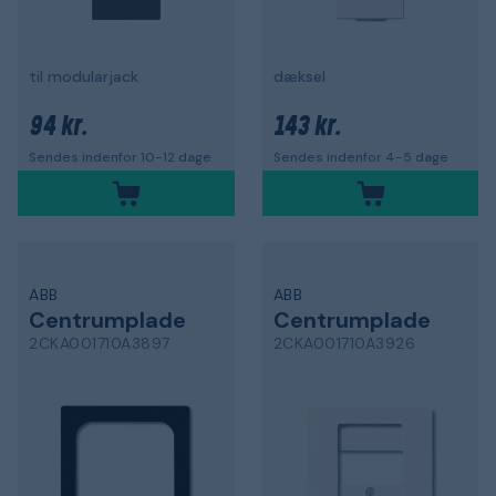
til modularjack
dæksel
94 kr.
143 kr.
Sendes indenfor 10-12 dage
Sendes indenfor 4-5 dage
ABB
ABB
Centrumplade
Centrumplade
2CKA001710A3897
2CKA001710A3926