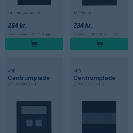
tækningsdæksel
til 1-knap
264 kr.
234 kr.
Sendes indenfor 2-3 uger
Sendes indenfor 2-3 uger
ABB
ABB
Centrumplade
Centrumplade
2TKA00004111
2TKA00004112