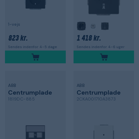
1-vejs
823 kr.
1 418 kr.
Sendes indenfor 4-5 dage
Sendes indenfor 4-6 uger
ABB
ABB
Centrumplade
Centrumplade
1819DC-885
2CKA001710A3873