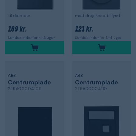
til dæmper
med drejeknap til lysdæmper
169 kr.
121 kr.
Sendes indenfor 4-6 uger
Sendes indenfor 3-4 uger
ABB
ABB
Centrumplade
Centrumplade
2TKA00004109
2TKA00004110