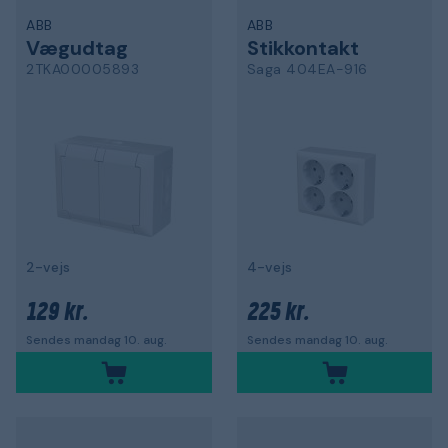
ABB
ABB
Vægudtag
Stikkontakt
2TKA00005893
Saga 404EA-916
2-vejs
4-vejs
129 kr.
225 kr.
Sendes mandag 10. aug.
Sendes mandag 10. aug.