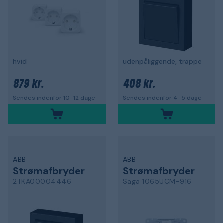
hvid
udenpåliggende, trappe
879 kr.
408 kr.
Sendes indenfor 10-12 dage
Sendes indenfor 4-5 dage
ABB
ABB
Strømafbryder
Strømafbryder
2TKA00004446
Saga 1065UCM-916