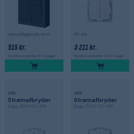
udenpåliggende, kron
50 stk
515 kr.
3 211 kr.
Sendes indenfor 4-5 dage
Sendes indenfor 10-17 dage
ABB
ABB
Strømafbryder
Strømafbryder
Saga 2051 UC-916
Saga 2052 UC-916