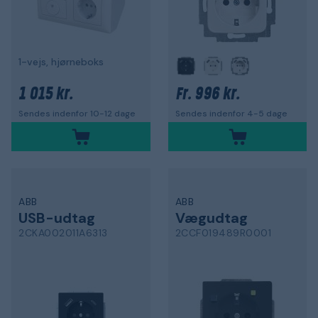
1-vejs, hjørneboks
1 015 kr.
996 kr.
Fr.
Sendes indenfor 10-12 dage
Sendes indenfor 4-5 dage
ABB
ABB
USB-udtag
Vægudtag
2CKA002011A6313
2CCF019489R0001