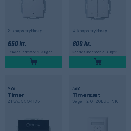
2-knaps trykknap
4-knaps trykknap
650 kr.
800 kr.
Sendes indenfor 2-3 uger
Sendes indenfor 2-3 uger
ABB
ABB
Timer
Timersæt
2TKA00004108
Saga T210-20EUC-916