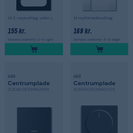
til 2-vejsudtag, uden jord
til multimedieudtag
155 kr.
169 kr.
Sendes indenfor 3-4 uger
Sendes indenfor 4-5 dage
ABB
ABB
Centrumplade
Centrumplade
2CKA006599A2968
2CKA006599A3035