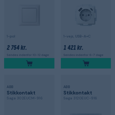
1-pol
1-vejs, USB-A+C
2 754 kr.
1 421 kr.
Sendes indenfor 10-12 dage
Sendes indenfor 6-7 dage
ABB
ABB
Stikkontakt
Stikkontakt
Saga 302EUCM-916
Saga 3120EUC-916