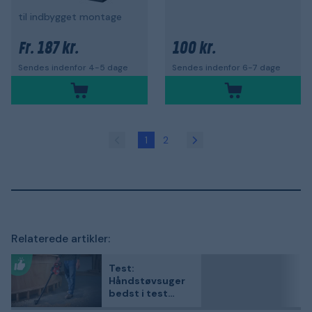
til indbygget montage
187 kr.
100 kr.
Fr.
Sendes indenfor 4-5 dage
Sendes indenfor 6-7 dage
1
2
Relaterede artikler:
Test:
Håndstøvsuger
bedst i test
2026 – 3