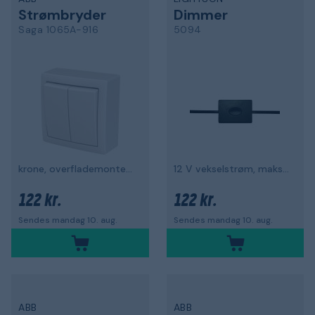
Strømbryder
Dimmer
Saga 1065A-916
5094
krone, overflademonteret
12 V vekselstrøm, maks. 20 W
122 kr.
122 kr.
Sendes mandag 10. aug.
Sendes mandag 10. aug.
ABB
ABB