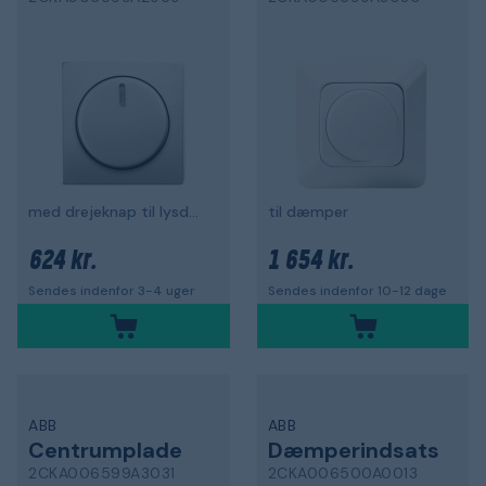
med drejeknap til lysdæmper
til dæmper
624 kr.
1 654 kr.
Sendes indenfor 3-4 uger
Sendes indenfor 10-12 dage
ABB
ABB
Centrumplade
Dæmperindsats
2CKA006599A3031
2CKA006500A0013