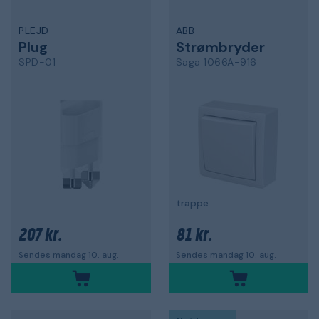
PLEJD
ABB
Plug
Strømbryder
SPD-01
Saga 1066A-916
trappe
207 kr.
81 kr.
Sendes mandag 10. aug.
Sendes mandag 10. aug.