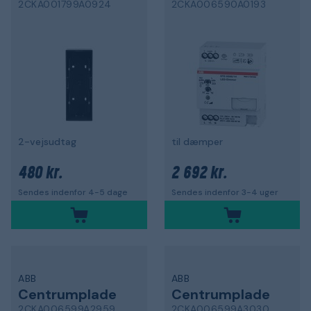
2CKA001799A0924
2CKA006590A0193
2-vejsudtag
til dæmper
480 kr.
2 692 kr.
Sendes indenfor 4-5 dage
Sendes indenfor 3-4 uger
ABB
ABB
Centrumplade
Centrumplade
2CKA006599A2959
2CKA006599A3030