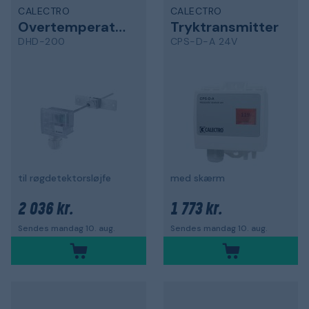
CALECTRO
CALECTRO
Overtemperatur detektor
Tryktransmitter
DHD-200
CPS-D-A 24V
til røgdetektorsløjfe
med skærm
2 036 kr.
1 773 kr.
Sendes mandag 10. aug.
Sendes mandag 10. aug.