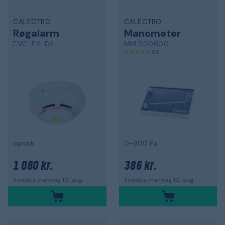
CALECTRO
CALECTRO
Røgalarm
Manometer
EVC-PY-DA
MM 200600
5,0
optisk
0-600 Pa
1 080 kr.
386 kr.
Sendes mandag 10. aug.
Sendes mandag 10. aug.