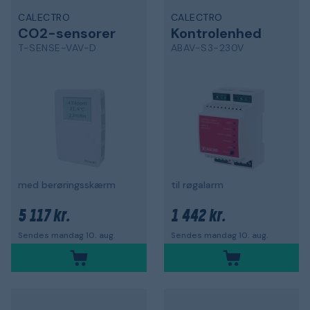
CALECTRO
CALECTRO
CO2-sensorer
Kontrolenhed
T-SENSE-VAV-D
ABAV-S3-230V
med berøringsskærm
til røgalarm
5 117 kr.
1 442 kr.
Sendes mandag 10. aug.
Sendes mandag 10. aug.