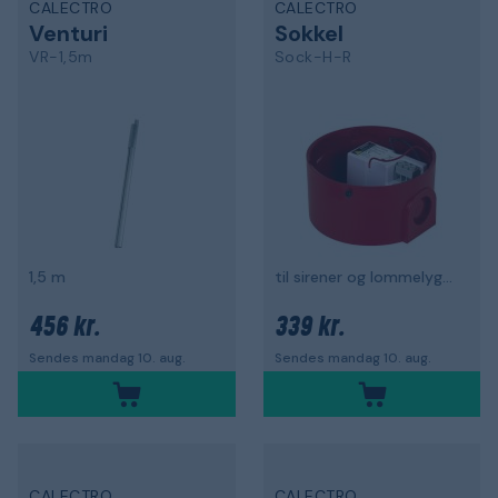
CALECTRO
CALECTRO
Venturi
Sokkel
VR-1,5m
Sock-H-R
1,5 m
til sirener og lommelygter
456 kr.
339 kr.
Sendes mandag 10. aug.
Sendes mandag 10. aug.
CALECTRO
CALECTRO