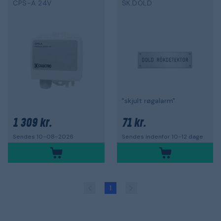
CPS-A 24V
SK.DOLD
"skjult røgalarm"
1 309 kr.
71 kr.
Sendes 10-08-2026
Sendes indenfor 10-12 dage
1