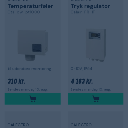
Temperaturføler
Tryk regulator
Cts-ow-pt1000
Calair-PR-1F
til udendørs montering
0-10V, IP54
310 kr.
4 163 kr.
Sendes mandag 10. aug.
Sendes mandag 10. aug.
CALECTRO
CALECTRO