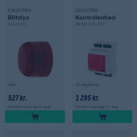
CALECTRO
CALECTRO
Blitzlys
Kontrolenhed
Solex 10
ABAV-S3-24V
rød
til røgalarm
527 kr.
1 295 kr.
Sendes mandag 10. aug.
Sendes mandag 10. aug.