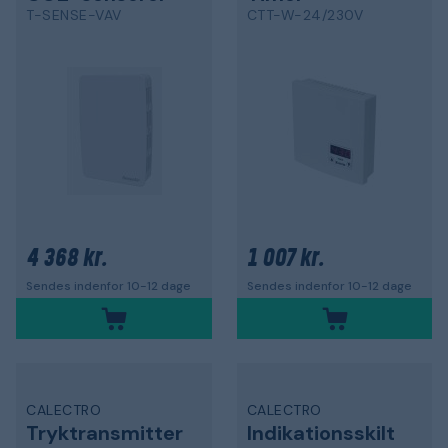
T-SENSE-VAV
CTT-W-24/230V
4 368 kr.
1 007 kr.
Sendes indenfor 10-12 dage
Sendes indenfor 10-12 dage
CALECTRO
CALECTRO
Tryktransmitter
Indikationsskilt