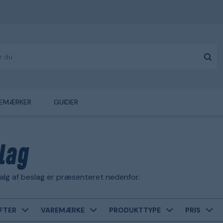
EMÆRKER
GUIDER
lag
alg af beslag er præsenteret nedenfor.
FTER
VAREMÆRKE
PRODUKTTYPE
PRIS