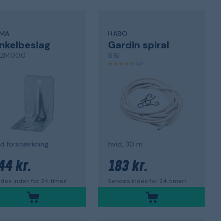
MA
HABO
nkelbeslag
Gardin spiral
2M000
816
5,0
d forstærkning
hvid, 30 m
44 kr.
183 kr.
des inden for 24 timer!
Sendes inden for 24 timer!