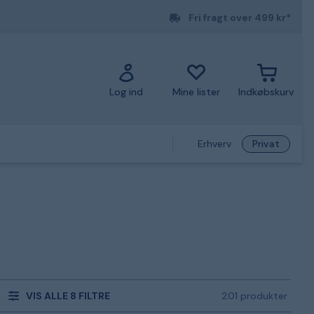
Fri fragt over 499 kr*
Log ind
Mine lister
Indkøbskurv
Erhverv
Privat
VIS ALLE 8 FILTRE
201 produkter