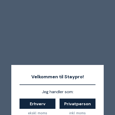
Velkommen til Staypro!
Jeg handler som:
Erhverv
Privatperson
ekskl. moms
inkl. moms