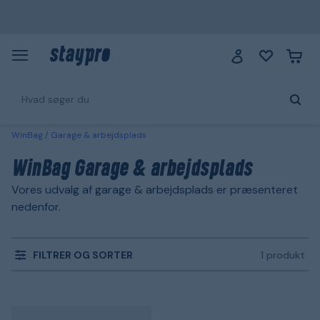
WinBag
Garage & arbejdsplads
WinBag Garage & arbejdsplads
Vores udvalg af garage & arbejdsplads er præsenteret
nedenfor.
FILTRER OG SORTER
1 produkt