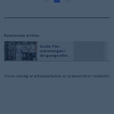
Relaterede artikler:
Guide: Fiks
indretningen i
din garage eller
opbevaringsrum
Vores udvalg af arbejdspladser er præsenteret nedenfor