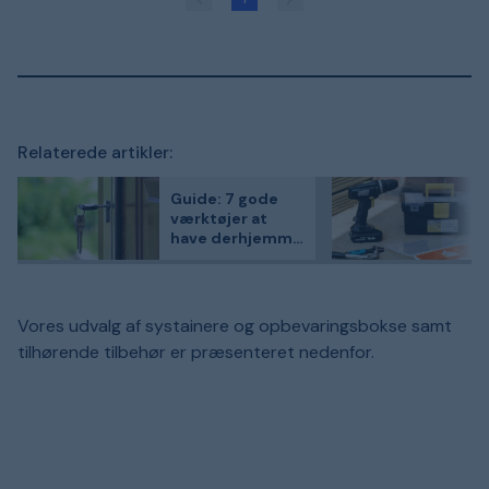
Relaterede artikler:
Guide: 7 gode
værktøjer at
have derhjemme
som husejer
Vores udvalg af systainere og opbevaringsbokse samt
tilhørende tilbehør er præsenteret nedenfor.