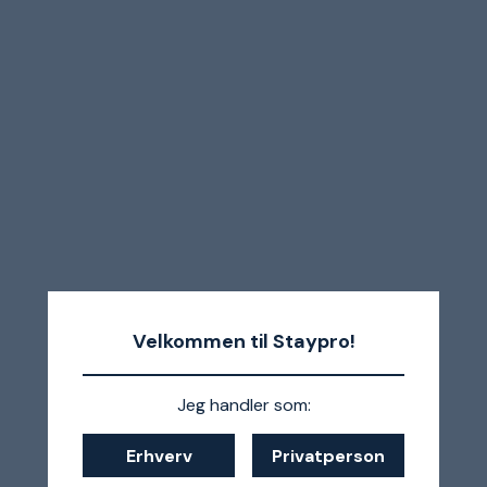
Velkommen til Staypro!
Jeg handler som:
Erhverv
Privatperson