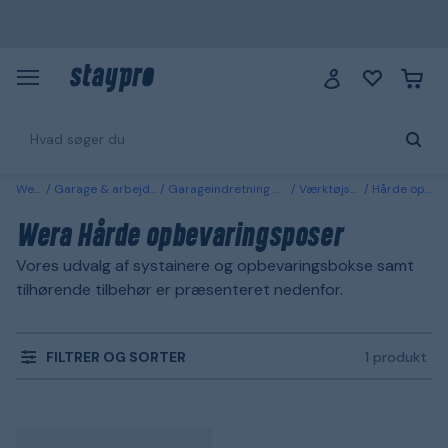
Wera
Garage & arbejdsplads
Garageindretning & opbevaring
Værktøjsopbevaring
Hårde opbevaringsposer
Wera Hårde opbevaringsposer
Vores udvalg af systainere og opbevaringsbokse samt
tilhørende tilbehør er præsenteret nedenfor.
FILTRER OG SORTER
1 produkt