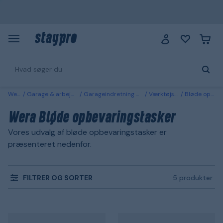
Wera
Garage & arbejdsplads
Garageindretning & opbevaring
Værktøjsopbevaring
Bløde opbevaringstasker
Wera Bløde opbevaringstasker
Vores udvalg af bløde opbevaringstasker er
præsenteret nedenfor.
FILTRER OG SORTER
5 produkter