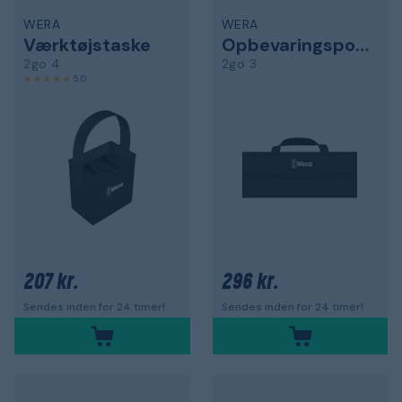
WERA
WERA
Værktøjstaske
Opbevaringspose
2go 4
2go 3
5,0
207 kr.
296 kr.
Sendes inden for 24 timer!
Sendes inden for 24 timer!