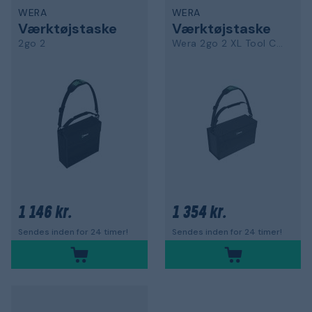
WERA
WERA
Værktøjstaske
Værktøjstaske
2go 2
Wera 2go 2 XL Tool Container
1 146 kr.
1 354 kr.
Sendes inden for 24 timer!
Sendes inden for 24 timer!