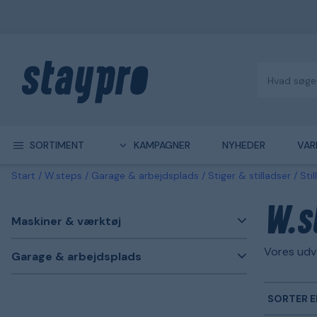
SORTIMENT
KAMPAGNER
NYHEDER
VAR
Start
W.steps
Garage & arbejdsplads
Stiger & stilladser
Sti
W.s
Maskiner & værktøj
Vores udv
Garage & arbejdsplads
SORTER E