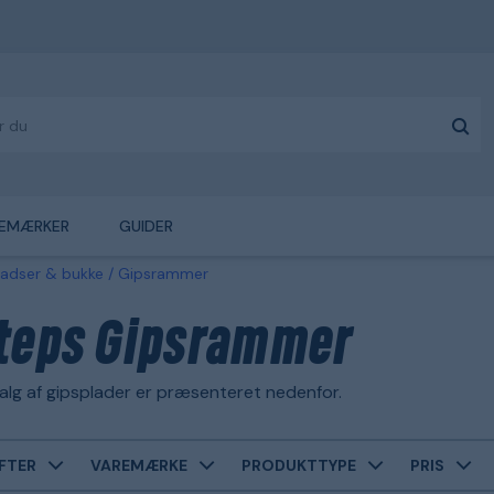
EMÆRKER
GUIDER
lladser & bukke
Gipsrammer
teps Gipsrammer
alg af gipsplader er præsenteret nedenfor.
FTER
VAREMÆRKE
PRODUKTTYPE
PRIS