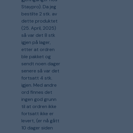
Staypro). Da jeg
bestilte 2 stk. av
dette produktet
(25. April, 2025)
så var det 8 stk
igjen på lager,
etter at ordren
ble pakket og
sendt noen dager
senere så var det
fortsatt 4 stk.
igjen. Med andre
ord finnes det
ingen god grunn
til at ordren ikke
fortsatt ikke er
levert, (er nå gått
10 dager siden