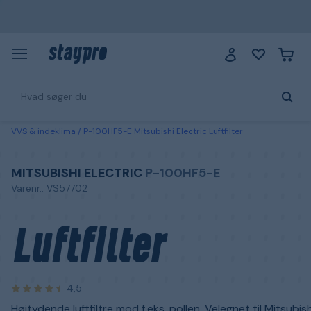
VVS & indeklima
P-100HF5-E Mitsubishi Electric Luftfilter
MITSUBISHI ELECTRIC
P-100HF5-E
Varenr.: VS57702
Luftfilter
4,5
Højtydende luftfiltre mod f.eks. pollen. Velegnet til Mitsubish