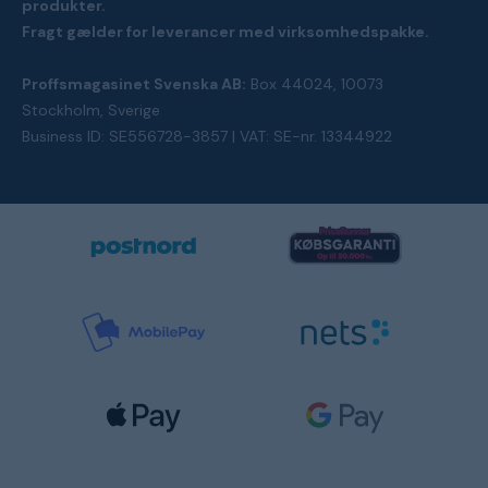
produkter.
Fragt gælder for leverancer med virksomhedspakke.
Proffsmagasinet Svenska AB:
Box 44024, 10073
Stockholm, Sverige
Business ID: SE556728-3857 | VAT: SE-nr. 13344922