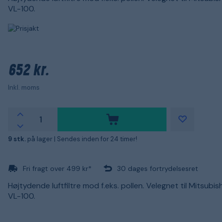
VL-100.
652 kr.
Inkl. moms
9 stk.
på lager |
Sendes inden for 24 timer!
Fri fragt over 499 kr*
30 dages fortrydelsesret
Højtydende luftfiltre mod f.eks. pollen. Velegnet til Mitsubish
VL-100.