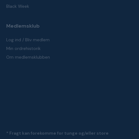
Black Week
Medlemsklub
Log ind / Bliv medlem
Min ordrehistorik
Om medlemsklubben
* Fragt kan forekomme for tunge og/eller store