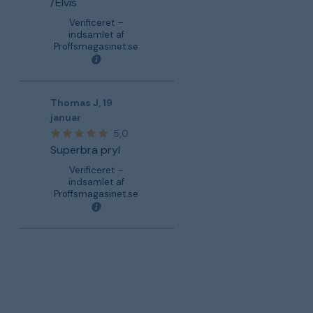
/Elvis
Verificeret –
indsamlet af
Proffsmagasinet.se
Thomas J
,
19
januar
5,0
Superbra pryl
Verificeret –
indsamlet af
Proffsmagasinet.se