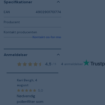
Specifikationer
EAN
4902901713774
Producent
Kontakt producenten
Kontakt os for mere information
Anmeldelser
4,5
4
anmeldelser
/
5
Kari Bergh
,
4
august
5,0
Nødvendig
pollenfilter som