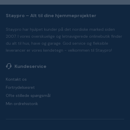
Staypro – Alt til dine hjemmeprojekter
Staypro har hjulpet kunder på det nordiske marked siden
2007. I vores overskuelige og letnavigerede onlinebutik finder
du alt til hus, have og garage. God service og fleksible
leverancer er vores kendetegn - velkommen til Staypro!
Kundeservice
Kontakt os
Fortrydelsesret
Ofte stillede spørgsmål
Min ordrehistorik