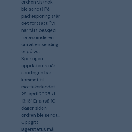
ordren vistnok
ble sendt) På
pakkesporing står
det fortsatt: "Vi
har fått beskjed
fra avsenderen
om at en sending
er på vei.
Sporingen
oppdateres når
sendingen har
kommet til
mottakerlandet.
28. april 2025 kl.
13:16" Er altså 10
dager siden
ordren ble sendt...
Oppgitt
lagerstatus må