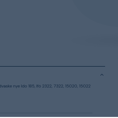
vaske nye Ido 185, Ifö 2322, 7322, 15020, 15022