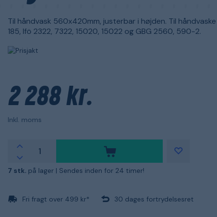
Til håndvask 560x420mm, justerbar i højden. Til håndvaske
185, Ifö 2322, 7322, 15020, 15022 og GBG 2560, 590-2.
2 288 kr.
Inkl. moms
7 stk.
på lager |
Sendes inden for 24 timer!
Fri fragt over 499 kr*
30 dages fortrydelsesret