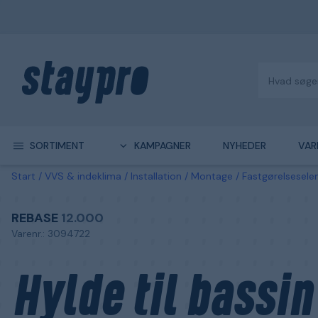
SORTIMENT
KAMPAGNER
NYHEDER
VAR
Start
VVS & indeklima
Installation
Montage
Fastgørelsesel
REBASE
12.000
Varenr.: 3094722
Hylde til bassin