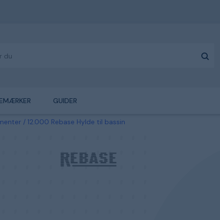
EMÆRKER
GUIDER
ementer
12.000 Rebase Hylde til bassin