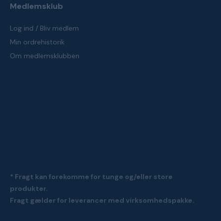
Medlemsklub
Log ind / Bliv medlem
Min ordrehistorik
Om medlemsklubben
* Fragt kan forekomme for tunge og/eller store
produkter.
Fragt gælder for leverancer med virksomhedspakke.