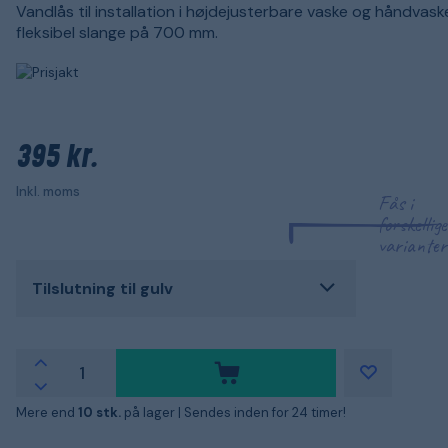
Vandlås til installation i højdejusterbare vaske og håndvas
fleksibel slange på 700 mm.
395 kr.
Inkl. moms
Fås i
forskellige
varianter
Tilslutning til gulv
Mere end
10 stk.
på lager |
Sendes inden for 24 timer!