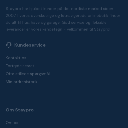
Staypro har hjulpet kunder på det nordiske marked siden
2007. I vores overskuelige og letnavigerede onlinebutik finder
du alt til hus, have og garage. God service og fleksible
leverancer er vores kendetegn - velkommen til Staypro!
Kundeservice
Kontakt os
Fortrydelsesret
Ofte stillede spørgsmål
Min ordrehistorik
Om Staypro
Om os