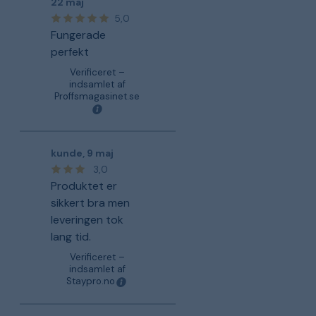
22 maj
5,0
Fungerade
perfekt
Verificeret –
indsamlet af
Proffsmagasinet.se
kunde
,
9 maj
3,0
Produktet er
sikkert bra men
leveringen tok
lang tid.
Verificeret –
indsamlet af
Staypro.no