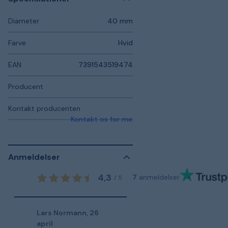
Diameter
40 mm
Farve
Hvid
EAN
7391543519474
Producent
Kontakt producenten
Kontakt os for mere information
Anmeldelser
4,3
7
anmeldelser
/
5
Lars Normann
,
26
april