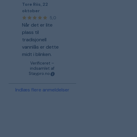
Tore Riis
,
22
oktober
5,0
Når det er lite
plass til
tradisjonell
vannlås er dette
midt i blinken.
Verificeret –
indsamlet af
Staypro.no
Indlæs flere anmeldelser