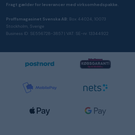
Fragt gælder for leverancer med virksomhedspakke.
Proffsmagasinet Svenska AB:
Box 44024, 10073
Stockholm, Sverige
Business ID: SE556728-3857 | VAT: SE-nr. 13344922