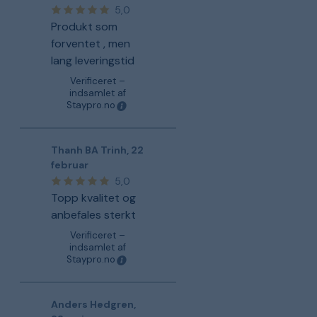
5,0
Produkt som
forventet , men
lang leveringstid
Verificeret –
indsamlet af
Staypro.no
Thanh BA Trinh
,
22
februar
5,0
Topp kvalitet og
anbefales sterkt
Verificeret –
indsamlet af
Staypro.no
Anders Hedgren
,