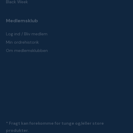
Black Week
Medlemsklub
Log ind / Bliv medlem
Min ordrehistorik
Om medlemsklubben
* Fragt kan forekomme for tunge og/eller store
produkter.