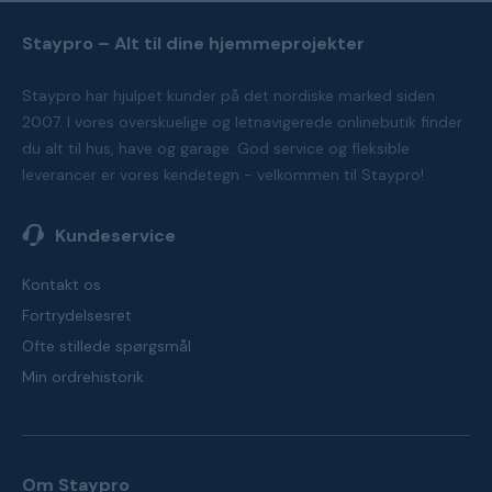
Staypro – Alt til dine hjemmeprojekter
Staypro har hjulpet kunder på det nordiske marked siden
2007. I vores overskuelige og letnavigerede onlinebutik finder
du alt til hus, have og garage. God service og fleksible
leverancer er vores kendetegn - velkommen til Staypro!
Kundeservice
Kontakt os
Fortrydelsesret
Ofte stillede spørgsmål
Min ordrehistorik
Om Staypro