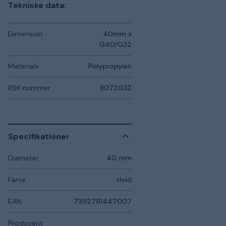
Tekniske data:
Dimension
40mm x
G40/G32
Materiale
Polypropylen
RSK nummer
8072032
Specifikationer
Diameter
40 mm
Farve
Hvid
EAN
7392791447007
Producent