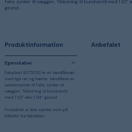
f.eks. synker til væggen. Tilslutning til bundventil med 1 1/2" el
gevind.
Produktinformation
Anbefalet
Egenskaber
Faluplast 8072032 er et vandlåssæt
med lige rør og hætte. Vandlåsen er
selvrensende til f.eks. synker til
væggen. Tilslutning til bundventil
med 1 1/2" eller 1 1/4" gevind.
Produktet er ikke samlet som på
billedet fra fabrikken.