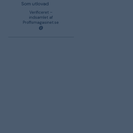
Som utlovad
Verificeret –
indsamlet af
Proffsmagasinet.se