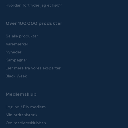
Hvordan fortryder jeg et køb?
Over 100.000 produkter
Se alle produkter
Varemærker
Nyheder
Kampagner
Lær mere fra vores eksperter
Black Week
Medlemsklub
Log ind / Bliv medlem
Min ordrehistorik
Om medlemsklubben