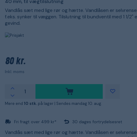
40 mm, til vægtilslutning
Vandlås sæt med lige rør og hætte. Vandlåsen er selvrensen
f.eks. synker til væggen. Tilslutning til bundventil med 1 1/2" el
gevind.
80 kr.
Inkl. moms
Mere end
10 stk.
på lager |
Sendes mandag 10. aug.
Fri fragt over 499 kr*
30 dages fortrydelsesret
Vandlås sæt med lige rør og hætte. Vandlåsen er selvrensen