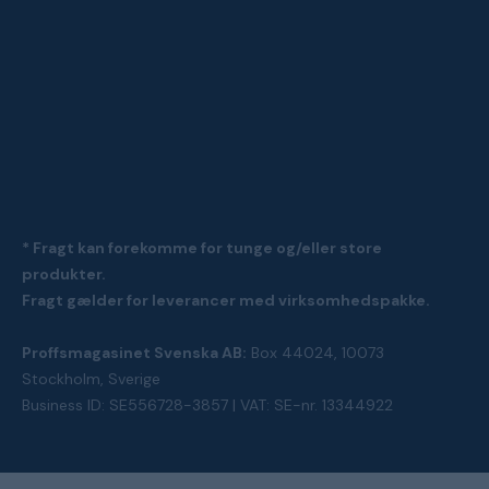
* Fragt kan forekomme for tunge og/eller store
produkter.
Fragt gælder for leverancer med virksomhedspakke.
Proffsmagasinet Svenska AB:
Box 44024, 10073
Stockholm, Sverige
Business ID: SE556728-3857 | VAT: SE-nr. 13344922