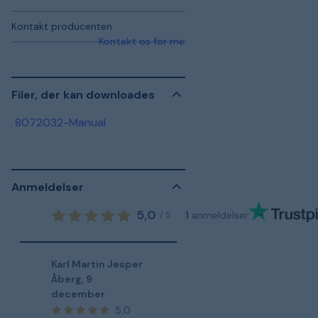
Kontakt producenten
Kontakt os for mere information
Filer, der kan downloades
8072032-Manual
Anmeldelser
5,0
1
anmeldelser
/
5
Karl Martin Jesper
Åberg
,
9
december
5,0