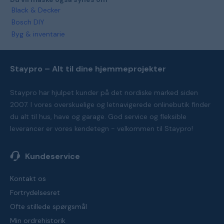
Black & Decker
Bosch DIY
Byg & inventarie
Staypro – Alt til dine hjemmeprojekter
Staypro har hjulpet kunder på det nordiske marked siden
2007. I vores overskuelige og letnavigerede onlinebutik finder
du alt til hus, have og garage. God service og fleksible
leverancer er vores kendetegn - velkommen til Staypro!
Kundeservice
Kontakt os
Fortrydelsesret
Ofte stillede spørgsmål
Min ordrehistorik