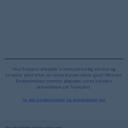
Hos Staypro arbejder vi med personlig service og
stræber altid efter, at vores kunder bliver godt tilfredse.
Bedømmelsen ovenfor afspejler vores kunders
anmeldelser på Trustpilot.
Se alle bedømmelser og anmeldelser her
Du vil måske også synes om