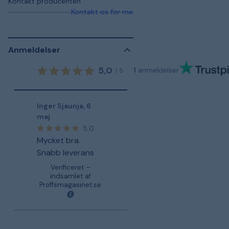
Kontakt producenten
Kontakt os for mere information
Anmeldelser
5,0
1
anmeldelser
/
5
Inger Sjaunja
,
6
maj
5,0
Mycket bra.
Snabb leverans
Verificeret –
indsamlet af
Proffsmagasinet.se