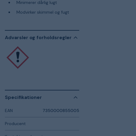
Minimerer dårlig lugt
Modvirker skimmel og fugt
Advarsler og forholdsregler
Specifikationer
EAN
7350000855005
Producent