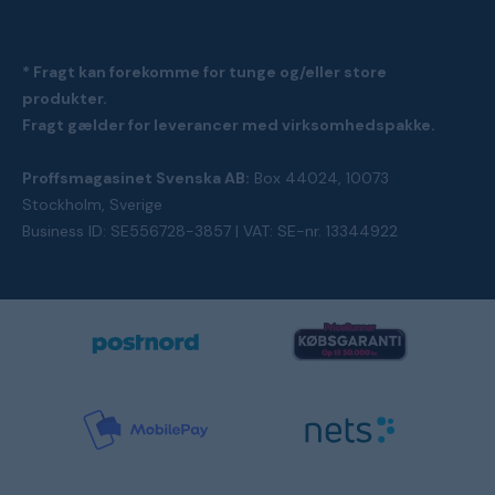
* Fragt kan forekomme for tunge og/eller store
produkter.
Fragt gælder for leverancer med virksomhedspakke.
Proffsmagasinet Svenska AB:
Box 44024, 10073
Stockholm, Sverige
Business ID: SE556728-3857 | VAT: SE-nr. 13344922