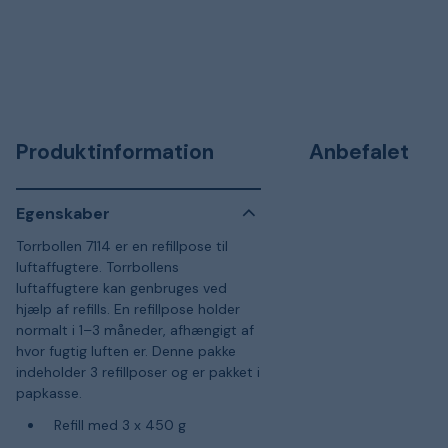
Produktinformation
Anbefalet
Egenskaber
Torrbollen 7114 er en refillpose til
luftaffugtere. Torrbollens
luftaffugtere kan genbruges ved
hjælp af refills. En refillpose holder
normalt i 1–3 måneder, afhængigt af
hvor fugtig luften er. Denne pakke
indeholder 3 refillposer og er pakket i
papkasse.
Refill med 3 x 450 g