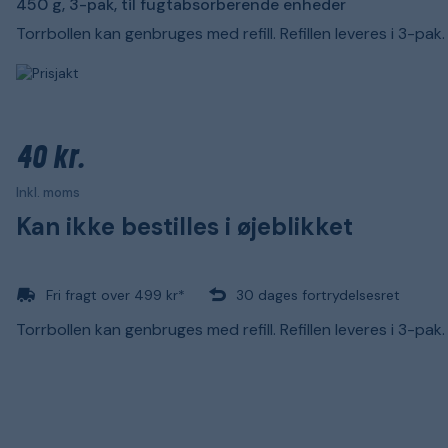
450 g, 3-pak, til fugtabsorberende enheder
Torrbollen kan genbruges med refill. Refillen leveres i 3-pak.
40 kr.
Inkl. moms
Kan ikke bestilles i øjeblikket
Fri fragt over 499 kr*
30 dages fortrydelsesret
Torrbollen kan genbruges med refill. Refillen leveres i 3-pak.