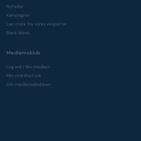
Nyheder
Kampagner
Lær mere fra vores eksperter
Black Week
Medlemsklub
Log ind / Bliv medlem
Min ordrehistorik
Om medlemsklubben