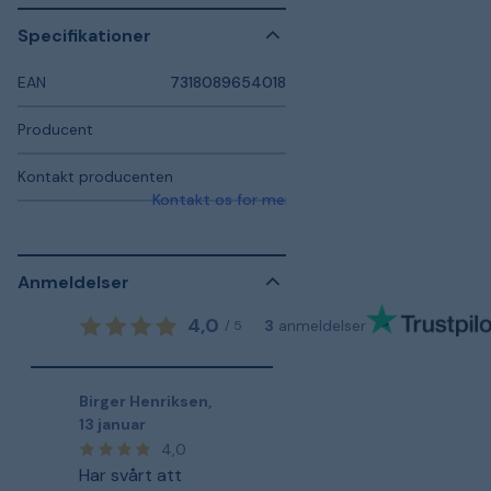
Specifikationer
EAN
7318089654018
Producent
Kontakt producenten
Kontakt os for mere information
Anmeldelser
4,0
3
anmeldelser
/
5
Birger Henriksen
,
13 januar
4,0
Har svårt att