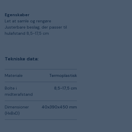
Egenskaber
Let at samle og rengøre
Justerbare beslag, der passer til
hulafstand 8,5-17,5 cm
Tekniske data:
Materiale
Termoplastisk
Bolte i
8,5-17,5 cm
midterafstand
Dimensioner
40x390x450 mm
(HxBxD)