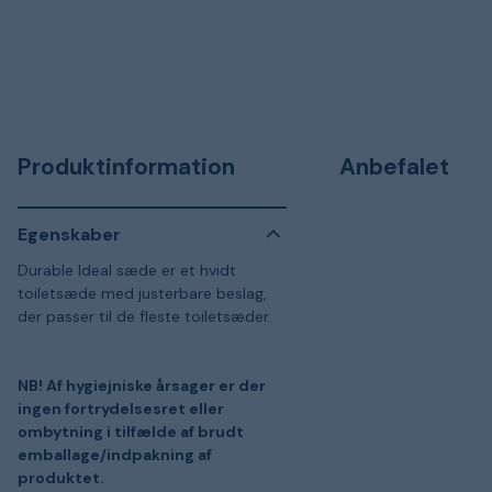
Produktinformation
Anbefalet
Egenskaber
Durable Ideal sæde er et hvidt
toiletsæde med justerbare beslag,
der passer til de fleste toiletsæder.
NB! Af hygiejniske årsager er der
ingen fortrydelsesret eller
ombytning i tilfælde af brudt
emballage/indpakning af
produktet.