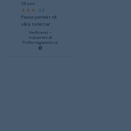
26 juni
3,0
Passe perfekt till
våra torlettar
Verificeret –
indsamlet af
Proffsmagasinet.se