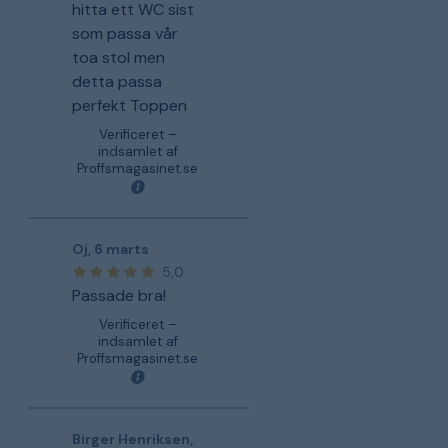
hitta ett WC sist
som passa vår
toa stol men
detta passa
perfekt Toppen
Verificeret –
indsamlet af
Proffsmagasinet.se
Oj
,
6 marts
5,0
Passade bra!
Verificeret –
indsamlet af
Proffsmagasinet.se
Birger Henriksen
,