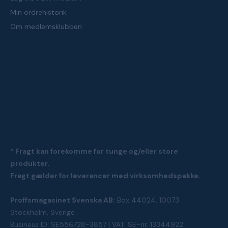
Min ordrehistorik
Om medlemsklubben
* Fragt kan forekomme for tunge og/eller store
produkter.
Fragt gælder for leverancer med virksomhedspakke.
Proffsmagasinet Svenska AB:
Box 44024, 10073
Stockholm, Sverige
Business ID: SE556728-3857 | VAT: SE-nr. 13344922