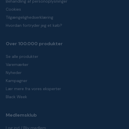
Behandling af personoplysninger
Cookies
Tilgængelighedserklæring
Hvordan fortryder jeg et køb?
Over 100.000 produkter
Se alle produkter
Varemærker
Nyheder
Kampagner
Lær mere fra vores eksperter
Black Week
Medlemsklub
Log ind / Bliv medlem