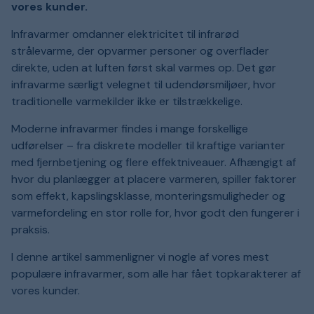
vores kunder.
Infravarmer omdanner elektricitet til infrarød
strålevarme, der opvarmer personer og overflader
direkte, uden at luften først skal varmes op. Det gør
infravarme særligt velegnet til udendørsmiljøer, hvor
traditionelle varmekilder ikke er tilstrækkelige.
Moderne infravarmer findes i mange forskellige
udførelser – fra diskrete modeller til kraftige varianter
med fjernbetjening og flere effektniveauer. Afhængigt af
hvor du planlægger at placere varmeren, spiller faktorer
som effekt, kapslingsklasse, monteringsmuligheder og
varmefordeling en stor rolle for, hvor godt den fungerer i
praksis.
I denne artikel sammenligner vi nogle af vores mest
populære infravarmer, som alle har fået topkarakterer af
vores kunder.