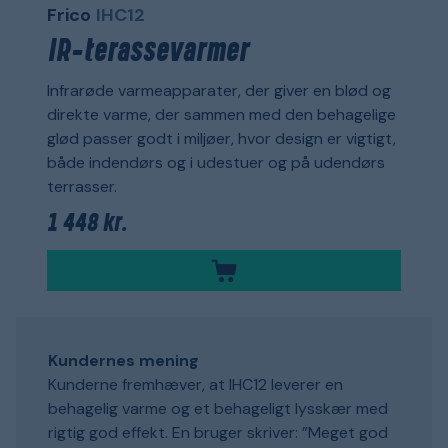
Frico
IHC12
IR-terassevarmer
Infrarøde varmeapparater, der giver en blød og
direkte varme, der sammen med den behagelige
glød passer godt i miljøer, hvor design er vigtigt,
både indendørs og i udestuer og på udendørs
terrasser.
1 448 kr.
Kundernes mening
Kunderne fremhæver, at IHC12 leverer en
behagelig varme og et behageligt lysskær med
rigtig god effekt. En bruger skriver: ”Meget god