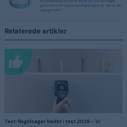
til interessante emner at skrive om, må du meget
gerne skrive til mig på
henrik@staypro.dk
. Tak for dit
engagement!
Relaterede artikler
Test: Regelsøger bedst i test 2026 - Vi