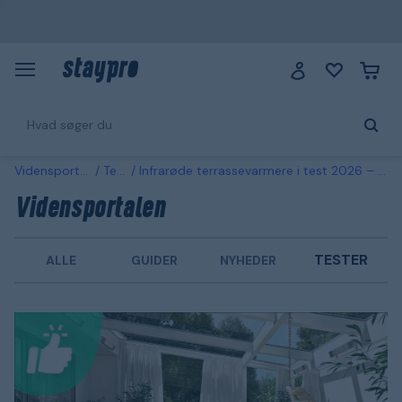
Vidensportalen
Tester
Infrarøde terrassevarmere i test 2026 – 3 kundefavoritter sammenlignet
Vidensportalen
TESTER
ALLE
GUIDER
NYHEDER