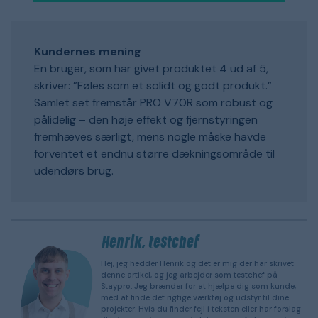
Kundernes mening
En bruger, som har givet produktet 4 ud af 5,
skriver: ”Føles som et solidt og godt produkt.”
Samlet set fremstår PRO V70R som robust og
pålidelig – den høje effekt og fjernstyringen
fremhæves særligt, mens nogle måske havde
forventet et endnu større dækningsområde til
udendørs brug.
Henrik, testchef
Hej, jeg hedder Henrik og det er mig der har skrivet
denne artikel, og jeg arbejder som testchef på
Staypro. Jeg brænder for at hjælpe dig som kunde,
med at finde det rigtige værktøj og udstyr til dine
projekter. Hvis du finder fejl i teksten eller har forslag