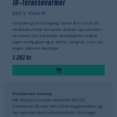
IR-terassevarmer
230 V, 1000 W
Infracalm giver behagelig varme året rundt på
vindbeskyttede terrasser, altaner og udendørs
terrasser. Det infrarøde varmelegeme skaber
ingen synlig glød og er derfor velegnet, hvor der
søges diskrete løsninger.
1 282 kr.
Kundernes mening
Når Staypros kunder anmelder INC10E,
fremhæver de især den solide byggekvalitet og
den gennemtænkte konstruktion. En bruger