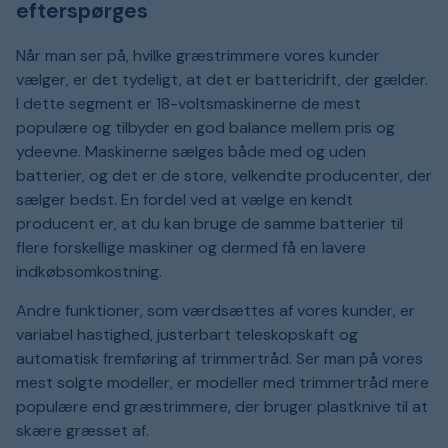
efterspørges
Når man ser på, hvilke græstrimmere vores kunder
vælger, er det tydeligt, at det er batteridrift, der gælder.
I dette segment er 18-voltsmaskinerne de mest
populære og tilbyder en god balance mellem pris og
ydeevne. Maskinerne sælges både med og uden
batterier, og det er de store, velkendte producenter, der
sælger bedst. En fordel ved at vælge en kendt
producent er, at du kan bruge de samme batterier til
flere forskellige maskiner og dermed få en lavere
indkøbsomkostning.
Andre funktioner, som værdsættes af vores kunder, er
variabel hastighed, justerbart teleskopskaft og
automatisk fremføring af trimmertråd. Ser man på vores
mest solgte modeller, er modeller med trimmertråd mere
populære end græstrimmere, der bruger plastknive til at
skære græsset af.