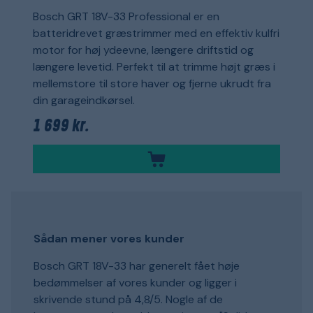
Bosch GRT 18V-33 Professional er en
batteridrevet græstrimmer med en effektiv kulfri
motor for høj ydeevne, længere driftstid og
længere levetid. Perfekt til at trimme højt græs i
mellemstore til store haver og fjerne ukrudt fra
din garageindkørsel.
1 699 kr.
Sådan mener vores kunder
Bosch GRT 18V-33 har generelt fået høje
bedømmelser af vores kunder og ligger i
skrivende stund på 4,8/5. Nogle af de