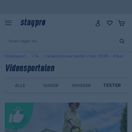
Vidensportalen
Tester
Græstrimmer bedst i test 2026 - 3 kundefavoritter sammenlignet
Vidensportalen
TESTER
ALLE
GUIDER
NYHEDER