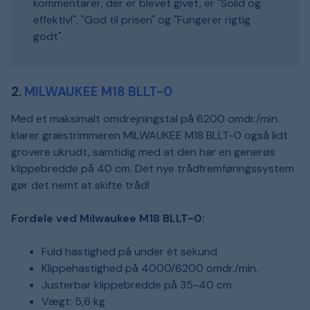
kommentarer, der er blevet givet, er "Solid og
effektiv!", "God til prisen" og "Fungerer rigtig
godt".
2.
MILWAUKEE M18 BLLT-0
Med et maksimalt omdrejningstal på 6200 omdr./min.
klarer græstrimmeren MILWAUKEE M18 BLLT-0 også lidt
grovere ukrudt, samtidig med at den har en generøs
klippebredde på 40 cm. Det nye trådfremføringssystem
gør det nemt at skifte tråd!
Fordele ved Milwaukee M18 BLLT-0:
Fuld hastighed på under ét sekund
Klippehastighed på 4000/6200 omdr./min.
Justerbar klippebredde på 35-40 cm
Vægt: 5,6 kg