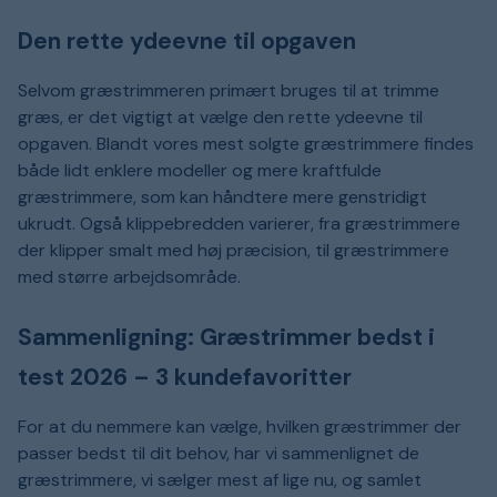
Den rette ydeevne til opgaven
Selvom græstrimmeren primært bruges til at trimme
græs, er det vigtigt at vælge den rette ydeevne til
opgaven. Blandt vores mest solgte græstrimmere findes
både lidt enklere modeller og mere kraftfulde
græstrimmere, som kan håndtere mere genstridigt
ukrudt. Også klippebredden varierer, fra græstrimmere
der klipper smalt med høj præcision, til græstrimmere
med større arbejdsområde.
Sammenligning: Græstrimmer bedst i
test 2026 – 3 kundefavoritter
For at du nemmere kan vælge, hvilken græstrimmer der
passer bedst til dit behov, har vi sammenlignet de
græstrimmere, vi sælger mest af lige nu, og samlet