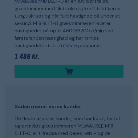
Milwaukee M18 BLLT-0 er en 18V børsteløs
græstrimmer med tilstrækkelig kraft til at fjerne
tungt ukrudt og når fuld hastighed på under et
sekund. M18 BLLT-0 græstrimmeren leverer
hastigheder på op til 4600/6200 o/min ved
første/anden hastighed og har trinløs
hastighedskontrol i to faste positioner.
1 486 kr.
Sådan mener vores kunder
De fleste af vores kunder, som har købt, testet
og anmeldt græstrimmeren MILWAUKEE M18
BLLT-0, er tilfredse med deres køb – og de