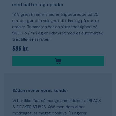
med batteri og oplader
18 V græstrimmer med en klippebredde på 25
cm, der gør den velegnet til trimning på større
arealer. Trimmeren har en skærehastighed på
9000 o / min og er udstyret med et automatisk
trådtilførselssystem
586 kr.
Sådan mener vores kunder
Vi har ikke fået så mange anmeldelser af BLACK
& DECKER ST1823-QW, men dem vi har
modtaget, er meget positive. "Fungerer