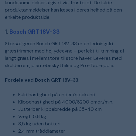
kundeanmeldelser afgivet via Trustpilot. De fulde
produktanmeldelser kan læses i deres helhed på den
enkelte produktside.
1.
Bosch GRT 18V-33
Storsælgeren Bosch GRT 18V-33 er en ledningsfri
græstrimmer med høj ydeevne – perfekt til trimning af
langt græs i mellemstore til store haver. Leveres med
skulderrem, plantebeskyttelse og Pro-Tap-spole.
Fordele ved Bosch GRT 18V-33:
Fuld hastighed på under ét sekund
Klippehastighed på 4000/6200 omdr./min.
Justerbar klippebredde på 35-40 cm
Vægt: 5,6 kg
3,5 kg uden batteri
2,4 mm tråddiameter