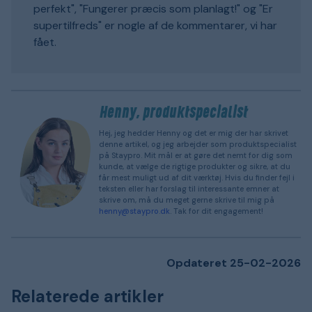
perfekt", "Fungerer præcis som planlagt!" og "Er
supertilfreds" er nogle af de kommentarer, vi har
fået.
Henny, produktspecialist
Hej, jeg hedder Henny og det er mig der har skrivet
denne artikel, og jeg arbejder som produktspecialist
på Staypro. Mit mål er at gøre det nemt for dig som
kunde, at vælge de rigtige produkter og sikre, at du
får mest muligt ud af dit værktøj. Hvis du finder fejl i
teksten eller har forslag til interessante emner at
skrive om, må du meget gerne skrive til mig på
henny@staypro.dk
. Tak for dit engagement!
Opdateret 25-02-2026
Relaterede artikler