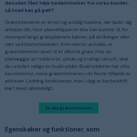
desuden fået høje bedømmelser fra vores kunder,
så hvad kan gå galt?
Græstrimmeren er en let og smidig maskine, der lader dig
arbejde dér, hvor plæneklipperen ikke kan komme til, for
eksempel langs græsplænens kanter, på skråninger eller
tæt ved blomsterbedet. Som navnet antyder, er
græstrimmeren lavet til at afkorte græs. Hvis du
planlægger at rydde krat, pinde og kraftigt ukrudt, skal
du i stedet vælge en buskrydder. Buskrydderen har ofte
benzinmotor, mens græstrimmeren i de fleste tilfælde er
eldreven. Ledning forekommer, men i dag er batteridrift
klart mest almindeligt.
Se alle græstrimmere
Egenskaber og funktioner, som