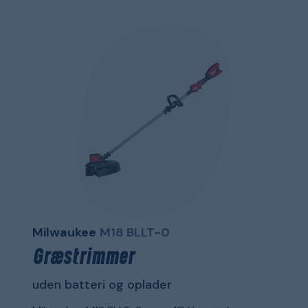
Milwaukee
M18 BLLT-0
Græstrimmer
uden batteri og oplader