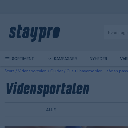
SORTIMENT
KAMPAGNER
NYHEDER
VAR
Start
Vidensportalen
Guider
Olie til havemøbler – sådan pas
Vidensportalen
ALLE