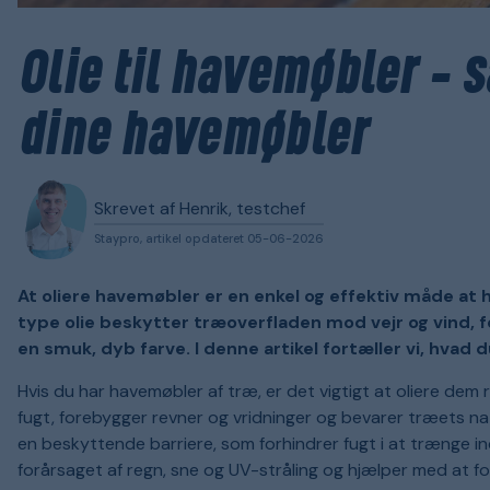
Olie til havemøbler – 
dine havemøbler
Skrevet af Henrik, testchef
Staypro, artikel opdateret 05-06-2026
At oliere havemøbler er en enkel og effektiv måde at 
type olie beskytter træoverfladen mod vejr og vind, 
en smuk, dyb farve. I denne artikel fortæller vi, hva
Hvis du har havemøbler af træ, er det vigtigt at oliere de
fugt, forebygger revner og vridninger og bevarer træets na
en beskyttende barriere, som forhindrer fugt i at trænge i
forårsaget af regn, sne og UV-stråling og hjælper med at fo