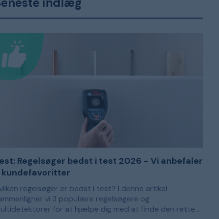
Seneste indlæg
est: Regelsøger bedst i test 2026 - Vi anbefaler
 kundefavoritter
vilken regelsøger er bedst i test? I denne artikel
ammenligner vi 3 populære regelsøgere og
ultidetektorer for at hjælpe dig med at finde den rette