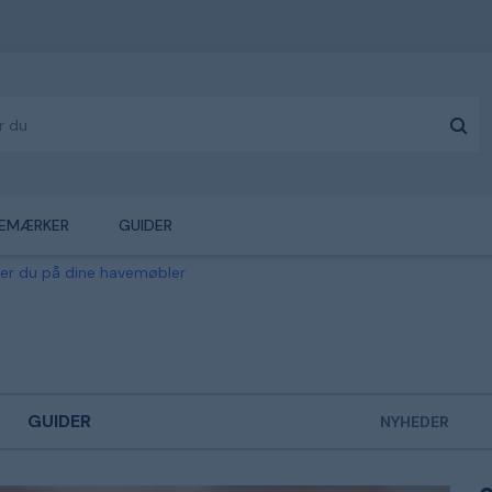
EMÆRKER
GUIDER
ser du på dine havemøbler
GUIDER
NYHEDER